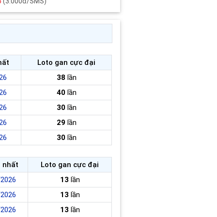
6
(3.000đ/SMS)
hất
Loto gan cực đại
26
38
lần
26
40
lần
26
30
lần
26
29
lần
26
30
lần
 nhất
Loto gan cực đại
/2026
13
lần
/2026
13
lần
/2026
13
lần