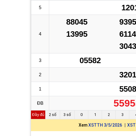
120
5
88045
939
13995
611
4
304
05582
3
320
2
550
1
5595
ĐB
Đầy đủ
2 số
3 số
0
1
2
3
Xem
XSTTH 3/5/2026
XST