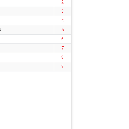
2
3
4
4
5
6
7
8
9