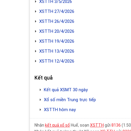
XSTTH 3/5/2026
XSTTH 27/4/2026
XSTTH 26/4/2026
XSTTH 20/4/2026
XSTTH 19/4/2026
XSTTH 13/4/2026
XSTTH 12/4/2026
Kết quả
Kết quả XSMT 30 ngày
Xổ số miền Trung trực tiếp
XSTTH hôm nay
Nhận
kết quả xổ số
Huế, soạn
XSTTH
gửi
8136
(1.5