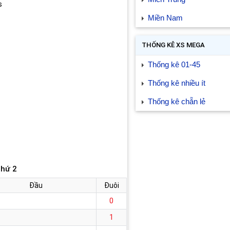
s
Miền Nam
THỐNG KÊ XS MEGA
Thống kê 01-45
Thống kê nhiều ít
Thống kê chẵn lẻ
Thứ 2
Đầu
Đuôi
0
1