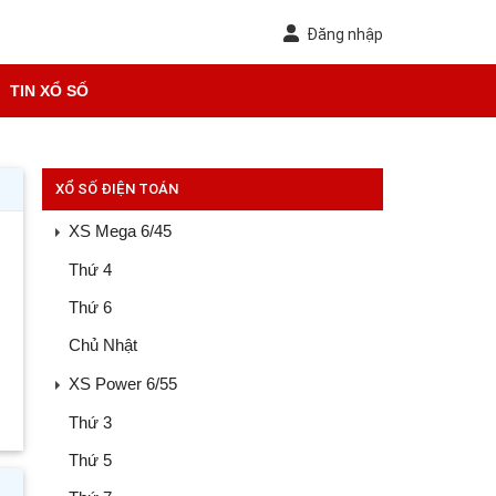
Đăng nhập
TIN XỔ SỐ
XỔ SỐ ĐIỆN TOÁN
XS Mega 6/45
Thứ 4
Thứ 6
Chủ Nhật
XS Power 6/55
Thứ 3
Thứ 5