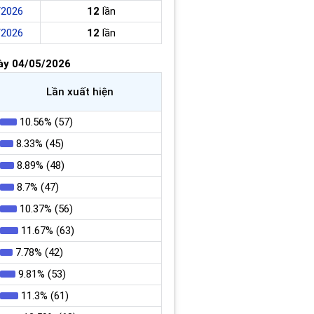
/2026
12
lần
/2026
12
lần
ày 04/05/2026
Lần xuất hiện
10.56% (57)
8.33% (45)
8.89% (48)
8.7% (47)
10.37% (56)
11.67% (63)
7.78% (42)
9.81% (53)
11.3% (61)