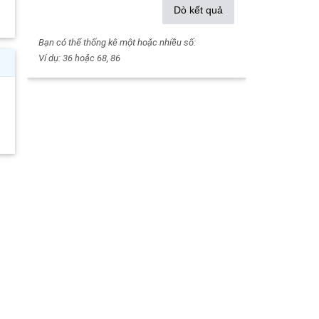
Dò kết quả
Bạn có thể thống kê một hoặc nhiều số:
Ví dụ: 36 hoặc 68, 86