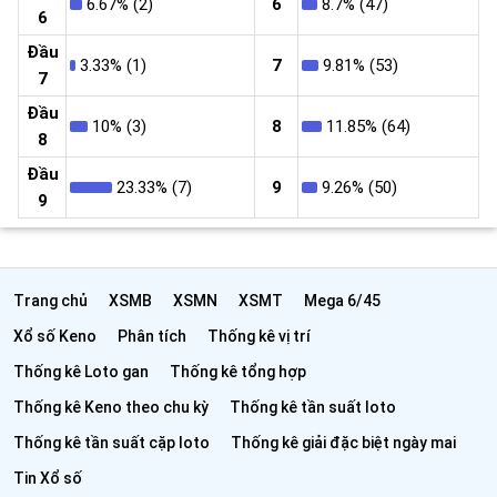
6.67% (2)
6
8.7% (47)
6
Đầu
3.33% (1)
7
9.81% (53)
7
Đầu
10% (3)
8
11.85% (64)
8
Đầu
23.33% (7)
9
9.26% (50)
9
Trang chủ
XSMB
XSMN
XSMT
Mega 6/45
Xổ số Keno
Phân tích
Thống kê vị trí
Thống kê Loto gan
Thống kê tổng hợp
Thống kê Keno theo chu kỳ
Thống kê tần suất loto
Thống kê tần suất cặp loto
Thống kê giải đặc biệt ngày mai
Tin Xổ số