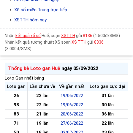
Xổ số miền Trung trực tiếp
XSTTH hôm nay
Nhận
kết quả xổ số
Huế, soạn
XSTTH
gửi
8136
(1.500đ/SMS)
Nhận kết quả tường thuật XS soạn
XS TTH
gửi
8336
(3.000đ/SMS)
Thống kê Loto gan Huế
ngày 05/09/2022
Loto Gan nhất bảng
Loto gan
Lần chưa về
Về gần nhất
Loto gan cực đại
26
22
lần
19/06/2022
31
lần
98
22
lần
19/06/2022
30
lần
83
21
lần
20/06/2022
36
lần
71
19
lần
27/06/2022
22
lần
50
18
lần
03/07/2022
23
lần