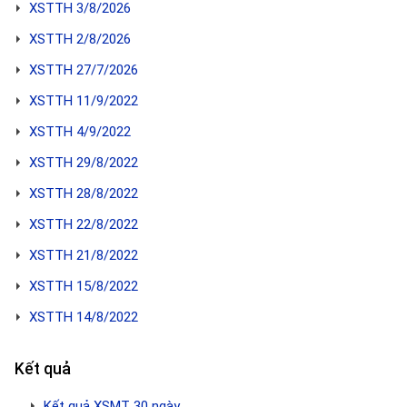
XSTTH 3/8/2026
XSTTH 2/8/2026
XSTTH 27/7/2026
XSTTH 11/9/2022
XSTTH 4/9/2022
XSTTH 29/8/2022
XSTTH 28/8/2022
XSTTH 22/8/2022
XSTTH 21/8/2022
XSTTH 15/8/2022
XSTTH 14/8/2022
Kết quả
Kết quả XSMT 30 ngày