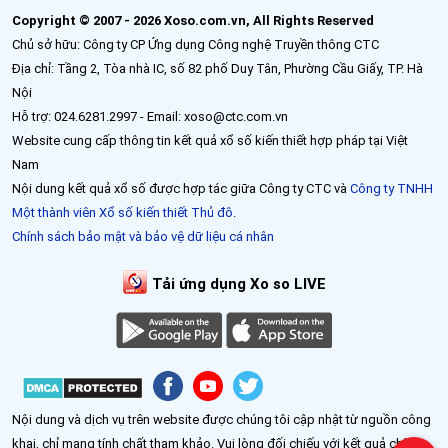
Copyright © 2007 - 2026 Xoso.com.vn, All Rights Reserved
Chủ sở hữu: Công ty CP Ứng dụng Công nghệ Truyền thông CTC
Địa chỉ: Tầng 2, Tòa nhà IC, số 82 phố Duy Tân, Phường Cầu Giấy, TP. Hà
Nội
Hỗ trợ: 024.6281.2997 - Email: xoso@ctc.com.vn
Website cung cấp thông tin kết quả xổ số kiến thiết hợp pháp tại Việt
Nam
Nội dung kết quả xổ số được hợp tác giữa Công ty CTC và
Công ty TNHH
Một thành viên Xổ số kiến thiết Thủ đô
.
Chính sách bảo mật và bảo vệ dữ liệu cá nhân
Tải ứng dụng Xo so LIVE
Nội dung và dịch vụ trên website được chúng tôi cập nhật từ nguồn công
khai, chỉ mang tính chất tham khảo. Vui lòng đối chiếu với kết quả chính