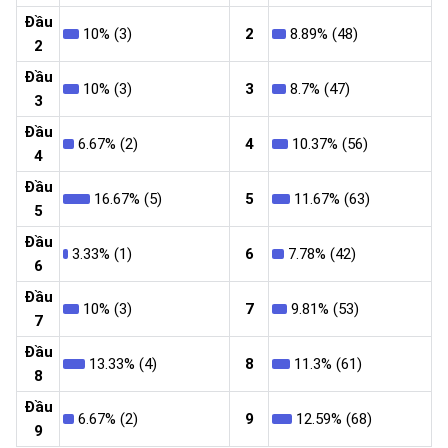
Đầu
10% (3)
2
8.89% (48)
2
Đầu
10% (3)
3
8.7% (47)
3
Đầu
6.67% (2)
4
10.37% (56)
4
Đầu
16.67% (5)
5
11.67% (63)
5
Đầu
3.33% (1)
6
7.78% (42)
6
Đầu
10% (3)
7
9.81% (53)
7
Đầu
13.33% (4)
8
11.3% (61)
8
Đầu
6.67% (2)
9
12.59% (68)
9