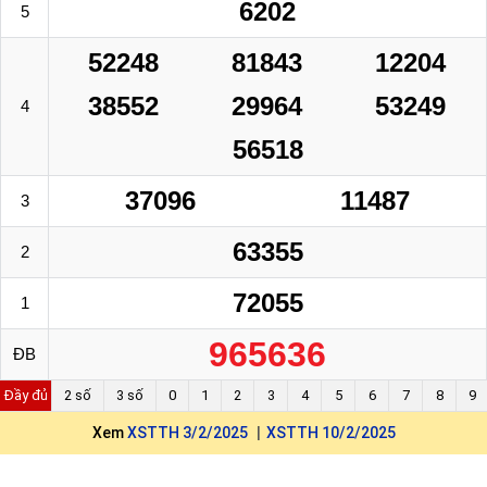
6202
5
52248
81843
12204
38552
29964
53249
4
56518
37096
11487
3
63355
2
72055
1
965636
ĐB
Đầy đủ
2 số
3 số
0
1
2
3
4
5
6
7
8
9
Xem
XSTTH 3/2/2025
XSTTH 10/2/2025