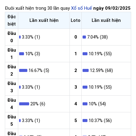
Đuôi xuất hiện trong 30 lần quay
Xổ số Huế
ngày 09/02/2025
Đặc
Lần xuất hiện
Loto
Lần xuất hiện
biệt
Đầu
3.33% (1)
0
7.04% (38)
0
Đầu
10% (3)
1
10.19% (55)
1
Đầu
16.67% (5)
2
12.59% (68)
2
Đầu
3.33% (1)
3
10.19% (55)
3
Đầu
20% (6)
4
10% (54)
4
Đầu
3.33% (1)
5
10.37% (56)
5
Đầu