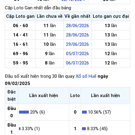
Cặp Loto Gan nhất dẫn đầu bảng
Cặp Loto gan
Lần chưa về
Về gần nhất
Loto gan cực đại
06 - 60
11
lần
28/06/2026
13
lần
14 - 41
11
lần
28/06/2026
13
lần
16 - 61
10
lần
29/06/2026
13
lần
69 - 96
9
lần
05/07/2026
12
lần
59 - 95
8
lần
06/07/2026
12
lần
Đầu số xuất hiện trong 30 lần quay
Xổ số Huế
ngày
09/02/2025
Đặc
Lần xuất hiện
Loto
Lần xuất hiện
biệt
Đầu
20% (6)
0
10.56% (57)
0
Đầu
3.33% (1)
1
8.33% (45)
1