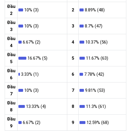
Đầu
10% (3)
2
8.89% (48)
2
Đầu
10% (3)
3
8.7% (47)
3
Đầu
6.67% (2)
4
10.37% (56)
4
Đầu
16.67% (5)
5
11.67% (63)
5
Đầu
3.33% (1)
6
7.78% (42)
6
Đầu
10% (3)
7
9.81% (53)
7
Đầu
13.33% (4)
8
11.3% (61)
8
Đầu
6.67% (2)
9
12.59% (68)
9