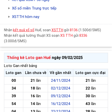
Xổ số miền Trung trực tiếp
XSTTH hôm nay
Nhận
kết quả xổ số
Huế, soạn
XSTTH
gửi
8136
(1.500đ/SMS)
Nhận kết quả tường thuật XS soạn
XS TTH
gửi
8336
(3.000đ/SMS)
Thống kê Loto gan Huế
ngày 09/02/2025
Loto Gan nhất bảng
Loto gan
Lần chưa về
Về gần nhất
Loto gan cực đại
00
21
lần
24/11/2024
21
lần
34
18
lần
02/12/2024
22
lần
39
16
lần
09/12/2024
30
lần
54
14
lần
16/12/2024
43
lần
04
13
lần
22/12/2024
28
lần