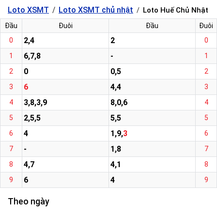
Loto XSMT
Loto XSMT chủ nhật
Loto Huế Chủ Nhật
Đầu
Đuôi
Đầu
Đuôi
2,4
2
0
0
6,7,8
-
1
1
0
0,5
2
2
6
4,4
3
3
3,8,3,9
8,0,6
4
4
2,5,5
5,5
5
5
4
1,9,
3
6
6
-
1,8
7
7
4,7
4,1
8
8
6
4
9
9
Theo ngày