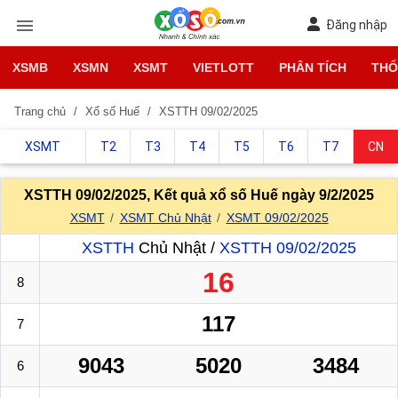
Đăng nhập
XSMB
XSMN
XSMT
VIETLOTT
PHÂN TÍCH
THỐ
Trang chủ
Xổ số Huế
XSTTH 09/02/2025
XSMT
T2
T3
T4
T5
T6
T7
CN
XSTTH 09/02/2025, Kết quả xổ số Huế ngày 9/2/2025
XSMT
XSMT Chủ Nhật
XSMT 09/02/2025
XSTTH
Chủ Nhật /
XSTTH 09/02/2025
16
8
117
7
9043
5020
3484
6