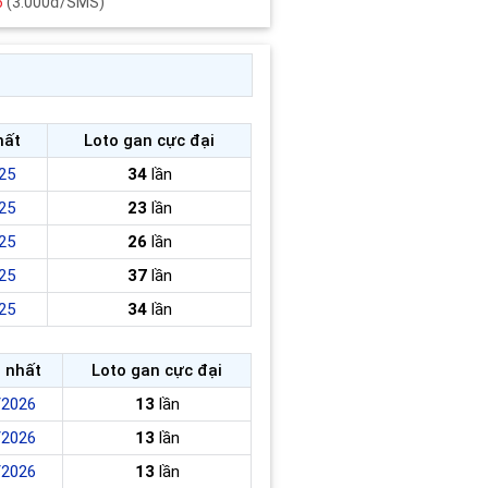
6
(3.000đ/SMS)
hất
Loto gan cực đại
25
34
lần
25
23
lần
25
26
lần
25
37
lần
25
34
lần
 nhất
Loto gan cực đại
/2026
13
lần
/2026
13
lần
/2026
13
lần