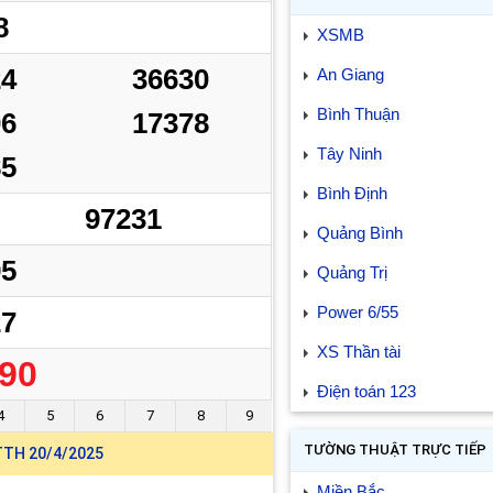
8
XSMB
24
36630
An Giang
Bình Thuận
06
17378
Tây Ninh
85
Bình Định
97231
Quảng Bình
95
Quảng Trị
Power 6/55
27
XS Thần tài
90
Điện toán 123
4
5
6
7
8
9
TƯỜNG THUẬT TRỰC TIẾP
TH 20/4/2025
Miền Bắc