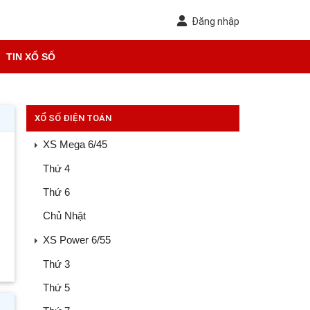
Đăng nhập
TIN XỔ SỐ
XỔ SỐ ĐIỆN TOÁN
XS Mega 6/45
Thứ 4
Thứ 6
Chủ Nhật
XS Power 6/55
Thứ 3
Thứ 5