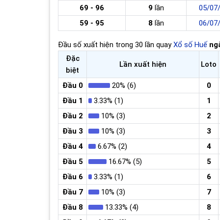
69 - 96
9
lần
05/07
59 - 95
8
lần
06/07
Đầu số xuất hiện trong 30 lần quay
Xổ số Huế
ng
Đặc
Lần xuất hiện
Loto
biệt
Đầu 0
20% (6)
0
Đầu 1
3.33% (1)
1
Đầu 2
10% (3)
2
Đầu 3
10% (3)
3
Đầu 4
6.67% (2)
4
Đầu 5
16.67% (5)
5
Đầu 6
3.33% (1)
6
Đầu 7
10% (3)
7
Đầu 8
13.33% (4)
8