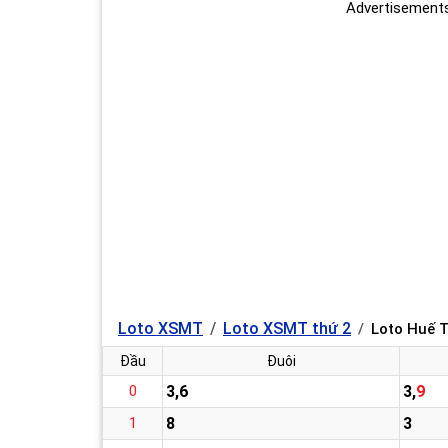
Advertisement
Loto XSMT
Loto XSMT thứ 2
Loto Huế 
Đầu
Đuôi
0
3,6
3,
9
1
8
3