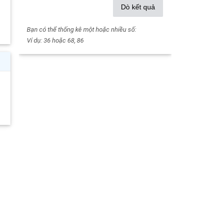
Dò kết quả
Bạn có thể thống kê một hoặc nhiều số:
Ví dụ: 36 hoặc 68, 86