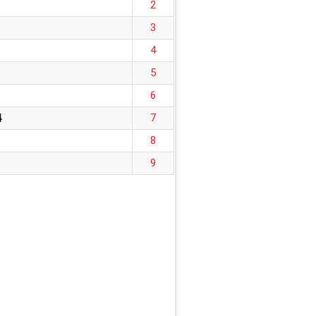
2
3
4
5
6
4
7
8
9