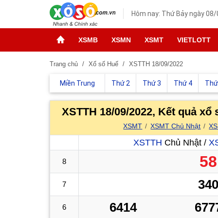
Hôm nay: Thứ Bảy ngày 08
XSMB
XSMN
XSMT
VIETLOTT
Trang chủ
Xổ số Huế
XSTTH 18/09/2022
Miền Trung
Thứ 2
Thứ 3
Thứ 4
Thứ
XSTTH 18/09/2022, Kết quả xổ 
XSMT
XSMT Chủ Nhật
XS
XSTTH
Chủ Nhật /
XS
58
8
34
7
6414
677
6