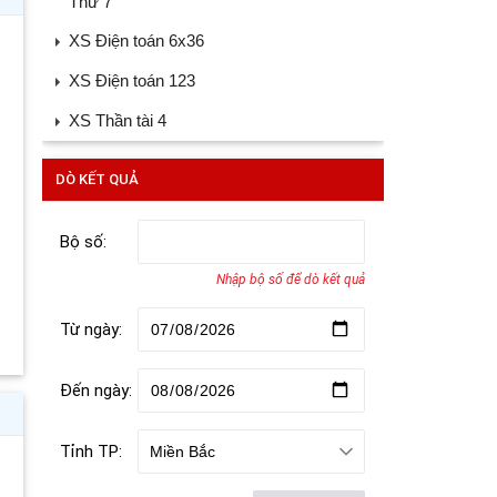
Thứ 7
XS Điện toán 6x36
XS Điện toán 123
XS Thần tài 4
DÒ KẾT QUẢ
Bộ số:
Nhập bộ số để dò kết quả
Từ ngày:
Đến ngày:
Tỉnh TP: