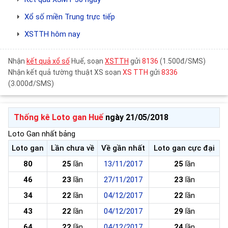
Xổ số miền Trung trực tiếp
XSTTH hôm nay
Nhận
kết quả xổ số
Huế, soạn
XSTTH
gửi
8136
(1.500đ/SMS)
Nhận kết quả tường thuật XS soạn
XS TTH
gửi
8336
(3.000đ/SMS)
Thống kê Loto gan Huế
ngày 21/05/2018
Loto Gan nhất bảng
Loto gan
Lần chưa về
Về gần nhất
Loto gan cực đại
80
25
lần
13/11/2017
25
lần
46
23
lần
27/11/2017
23
lần
34
22
lần
04/12/2017
22
lần
43
22
lần
04/12/2017
29
lần
64
22
lần
04/12/2017
24
lần