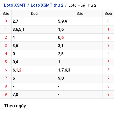
Loto XSMT
Loto XSMT thứ 2
Loto Huế Thứ 2
Đầu
Đuôi
Đầu
Đuôi
2,7
5,9,4
0
0
3,6,5,1
1,6
1
1
4
0,
6
2
2
3,6
3,1
3
3
0
2,5
4
4
0,4
1
5
5
6,1,
2
1,7,6,3
6
6
6
9,0
7
7
-
-
8
8
7,0
-
9
9
Theo ngày