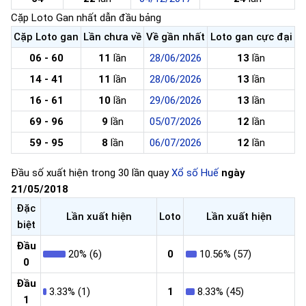
Cặp Loto Gan nhất dẫn đầu bảng
Cặp Loto gan
Lần chưa về
Về gần nhất
Loto gan cực đại
06 - 60
11
lần
28/06/2026
13
lần
14 - 41
11
lần
28/06/2026
13
lần
16 - 61
10
lần
29/06/2026
13
lần
69 - 96
9
lần
05/07/2026
12
lần
59 - 95
8
lần
06/07/2026
12
lần
Đầu số xuất hiện trong 30 lần quay
Xổ số Huế
ngày
21/05/2018
Đặc
Lần xuất hiện
Loto
Lần xuất hiện
biệt
Đầu
20% (6)
0
10.56% (57)
0
Đầu
3.33% (1)
1
8.33% (45)
1