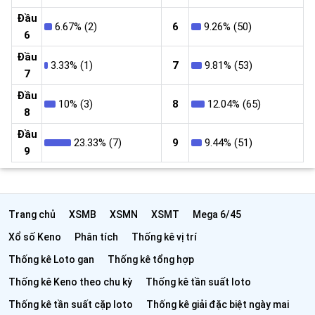
Đầu
6.67% (2)
6
9.26% (50)
6
Đầu
3.33% (1)
7
9.81% (53)
7
Đầu
10% (3)
8
12.04% (65)
8
Đầu
23.33% (7)
9
9.44% (51)
9
Trang chủ
XSMB
XSMN
XSMT
Mega 6/45
Xổ số Keno
Phân tích
Thống kê vị trí
Thống kê Loto gan
Thống kê tổng hợp
Thống kê Keno theo chu kỳ
Thống kê tần suất loto
Thống kê tần suất cặp loto
Thống kê giải đặc biệt ngày mai