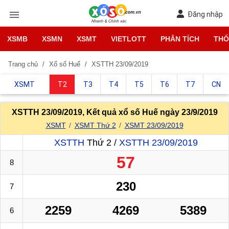
Đăng nhập
XSMB
XSMN
XSMT
VIETLOTT
PHÂN TÍCH
THỐ
Trang chủ
Xổ số Huế
XSTTH 23/09/2019
XSMT
T2
T3
T4
T5
T6
T7
CN
XSTTH 23/09/2019, Kết quả xổ số Huế ngày 23/9/2019
XSMT
XSMT Thứ 2
XSMT 23/09/2019
XSTTH
Thứ 2 /
XSTTH 23/09/2019
57
8
230
7
2259
4269
5389
6