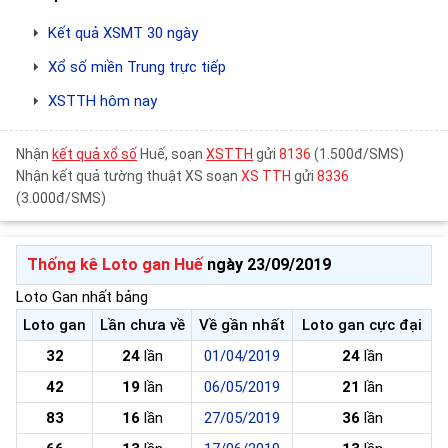
Kết quả XSMT 30 ngày
Xổ số miền Trung trực tiếp
XSTTH hôm nay
Nhận
kết quả xổ số
Huế, soạn
XSTTH
gửi
8136
(1.500đ/SMS)
Nhận kết quả tường thuật XS soạn
XS TTH
gửi
8336
(3.000đ/SMS)
Thống kê Loto gan Huế
ngày 23/09/2019
Loto Gan nhất bảng
Loto gan
Lần chưa về
Về gần nhất
Loto gan cực đại
32
24
lần
01/04/2019
24
lần
42
19
lần
06/05/2019
21
lần
83
16
lần
27/05/2019
36
lần