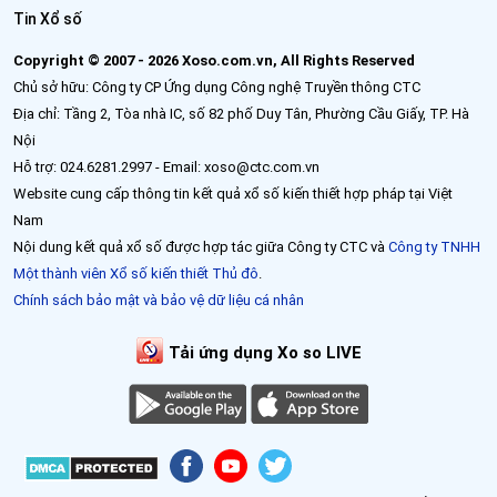
Tin Xổ số
Copyright © 2007 - 2026 Xoso.com.vn, All Rights Reserved
Chủ sở hữu: Công ty CP Ứng dụng Công nghệ Truyền thông CTC
Địa chỉ: Tầng 2, Tòa nhà IC, số 82 phố Duy Tân, Phường Cầu Giấy, TP. Hà
Nội
Hỗ trợ: 024.6281.2997 - Email: xoso@ctc.com.vn
Website cung cấp thông tin kết quả xổ số kiến thiết hợp pháp tại Việt
Nam
Nội dung kết quả xổ số được hợp tác giữa Công ty CTC và
Công ty TNHH
Một thành viên Xổ số kiến thiết Thủ đô
.
Chính sách bảo mật và bảo vệ dữ liệu cá nhân
Tải ứng dụng Xo so LIVE