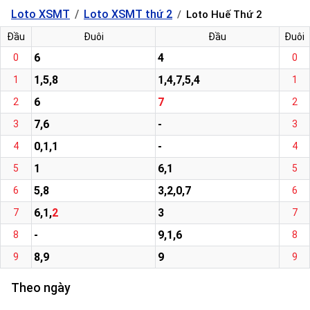
Loto XSMT
Loto XSMT thứ 2
Loto Huế Thứ 2
Đầu
Đuôi
Đầu
Đuôi
6
4
0
0
1,5,8
1,4,7,5,4
1
1
6
7
2
2
7,6
-
3
3
0,1,1
-
4
4
1
6,1
5
5
5,8
3,2,0,7
6
6
6,1,
2
3
7
7
-
9,1,6
8
8
8,9
9
9
9
Theo ngày