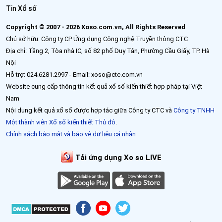
Tin Xổ số
Copyright © 2007 - 2026 Xoso.com.vn, All Rights Reserved
Chủ sở hữu: Công ty CP Ứng dụng Công nghệ Truyền thông CTC
Địa chỉ: Tầng 2, Tòa nhà IC, số 82 phố Duy Tân, Phường Cầu Giấy, TP. Hà
Nội
Hỗ trợ: 024.6281.2997 - Email: xoso@ctc.com.vn
Website cung cấp thông tin kết quả xổ số kiến thiết hợp pháp tại Việt
Nam
Nội dung kết quả xổ số được hợp tác giữa Công ty CTC và
Công ty TNHH
Một thành viên Xổ số kiến thiết Thủ đô
.
Chính sách bảo mật và bảo vệ dữ liệu cá nhân
Tải ứng dụng Xo so LIVE