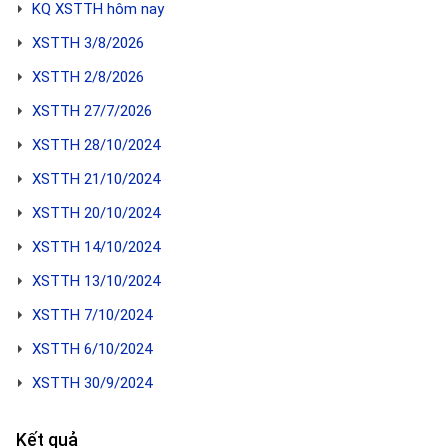
KQ XSTTH hôm nay
XSTTH 3/8/2026
XSTTH 2/8/2026
XSTTH 27/7/2026
XSTTH 28/10/2024
XSTTH 21/10/2024
XSTTH 20/10/2024
XSTTH 14/10/2024
XSTTH 13/10/2024
XSTTH 7/10/2024
XSTTH 6/10/2024
XSTTH 30/9/2024
Kết quả