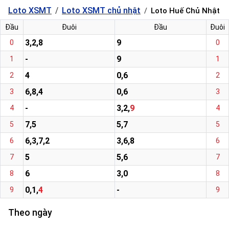
Loto XSMT
Loto XSMT chủ nhật
Loto Huế Chủ Nhật
Đầu
Đuôi
Đầu
Đuôi
3,2,8
9
0
0
-
9
1
1
4
0,6
2
2
6,8,4
0,6
3
3
-
3,2,
9
4
4
7,5
5,7
5
5
6,3,7,2
3,6,8
6
6
5
5,6
7
7
6
3,0
8
8
0,1,
4
-
9
9
Theo ngày