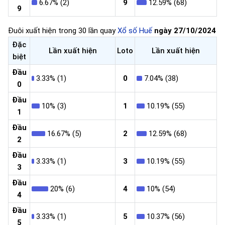
6.67% (2)
9
12.59% (68)
9
Đuôi xuất hiện trong 30 lần quay
Xổ số Huế
ngày 27/10/2024
Đặc
Lần xuất hiện
Loto
Lần xuất hiện
biệt
Đầu
3.33% (1)
0
7.04% (38)
0
Đầu
10% (3)
1
10.19% (55)
1
Đầu
16.67% (5)
2
12.59% (68)
2
Đầu
3.33% (1)
3
10.19% (55)
3
Đầu
20% (6)
4
10% (54)
4
Đầu
3.33% (1)
5
10.37% (56)
5