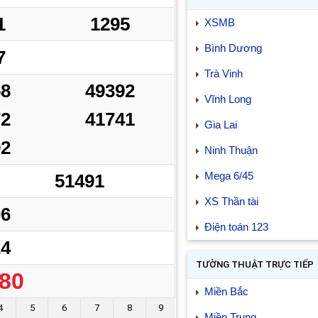
1
1295
XSMB
Bình Dương
7
Trà Vinh
58
49392
Vĩnh Long
72
41741
Gia Lai
92
Ninh Thuận
Mega 6/45
51491
XS Thần tài
06
Điện toán 123
24
TƯỜNG THUẬT TRỰC TIẾP
80
Miền Bắc
4
5
6
7
8
9
Miền Trung