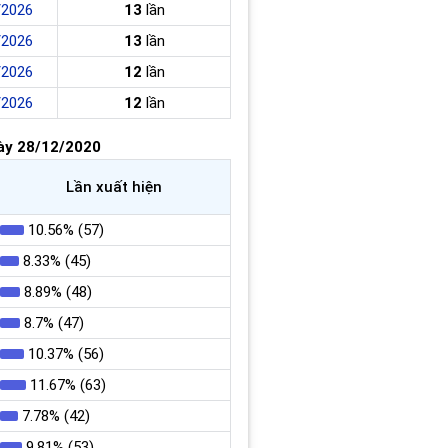
/2026
13
lần
/2026
13
lần
/2026
12
lần
/2026
12
lần
ày 28/12/2020
Lần xuất hiện
10.56% (57)
8.33% (45)
8.89% (48)
8.7% (47)
10.37% (56)
11.67% (63)
7.78% (42)
9.81% (53)