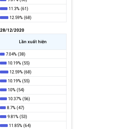
11.3% (61)
12.59% (68)
 28/12/2020
Lần xuất hiện
7.04% (38)
10.19% (55)
12.59% (68)
10.19% (55)
10% (54)
10.37% (56)
8.7% (47)
9.81% (53)
11.85% (64)