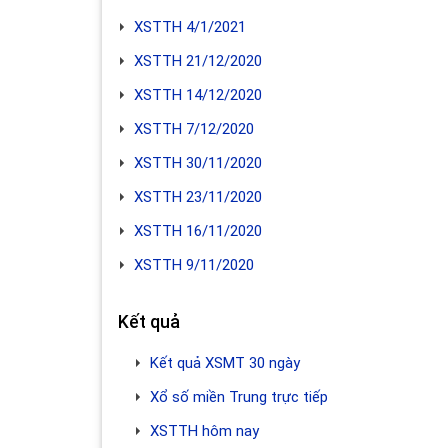
XSTTH 4/1/2021
XSTTH 21/12/2020
XSTTH 14/12/2020
XSTTH 7/12/2020
XSTTH 30/11/2020
XSTTH 23/11/2020
XSTTH 16/11/2020
XSTTH 9/11/2020
Kết quả
Kết quả XSMT 30 ngày
Xổ số miền Trung trực tiếp
XSTTH hôm nay