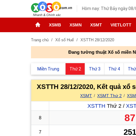
Hôm nay: Thứ Bảy ngày 08
XSMB
XSMN
XSMT
VIETLOTT
Trang chủ
Xổ số Huế
XSTTH 28/12/2020
Đang tường thuật Xổ số
miền 
Miền Trung
Thứ 2
Thứ 3
Thứ 4
Thứ
XSTTH 28/12/2020, Kết quả xổ s
XSMT
XSMT Thứ 2
XSM
XSTTH
Thứ 2 /
XST
87
8
25
7