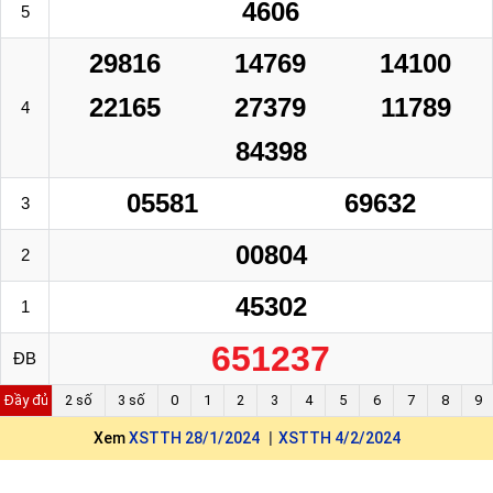
4606
5
29816
14769
14100
22165
27379
11789
4
84398
05581
69632
3
00804
2
45302
1
651237
ĐB
Đầy đủ
2 số
3 số
0
1
2
3
4
5
6
7
8
9
Xem
XSTTH 28/1/2024
XSTTH 4/2/2024