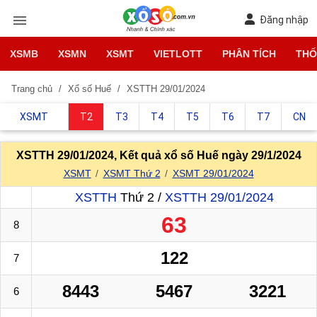
Đăng nhập
XSMB
XSMN
XSMT
VIETLOTT
PHÂN TÍCH
THỐ
Trang chủ
Xổ số Huế
XSTTH 29/01/2024
XSMT
T2
T3
T4
T5
T6
T7
CN
XSTTH 29/01/2024, Kết quả xổ số Huế ngày 29/1/2024
XSMT
XSMT Thứ 2
XSMT 29/01/2024
XSTTH
Thứ 2 /
XSTTH 29/01/2024
63
8
122
7
8443
5467
3221
6