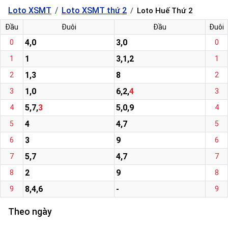
Loto XSMT
Loto XSMT thứ 2
Loto Huế Thứ 2
Đầu
Đuôi
Đầu
Đuôi
4,0
3,0
0
0
1
3,1,2
1
1
1,3
8
2
2
1,0
6,2,
4
3
3
5,7,
3
5,0,9
4
4
4
4,7
5
5
3
9
6
6
5,7
4,7
7
7
2
9
8
8
8,4,6
-
9
9
Theo ngày