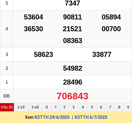
7347
5
53604
90811
05894
36530
21521
00700
4
08363
58623
33877
3
54982
2
28496
1
706843
ĐB
Đầy đủ
2 số
3 số
0
1
2
3
4
5
6
7
8
9
Xem
XSTTH 29/6/2025
XSTTH 6/7/2025