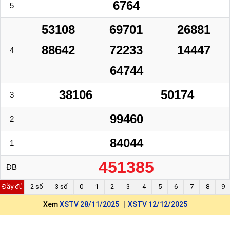
6764
5
53108
69701
26881
88642
72233
14447
4
64744
38106
50174
3
99460
2
84044
1
451385
ĐB
Đầy đủ
2 số
3 số
0
1
2
3
4
5
6
7
8
9
Xem
XSTV 28/11/2025
XSTV 12/12/2025