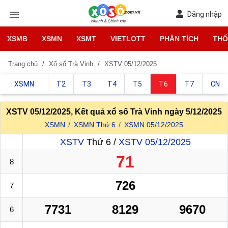
Đăng nhập
XSMB
XSMN
XSMT
VIETLOTT
PHÂN TÍCH
THỐ
Trang chủ
Xổ số Trà Vinh
XSTV 05/12/2025
XSMN
T2
T3
T4
T5
T6
T7
CN
XSTV 05/12/2025, Kết quả xổ số Trà Vinh ngày 5/12/2025
XSMN
XSMN Thứ 6
XSMN 05/12/2025
XSTV
Thứ 6 /
XSTV 05/12/2025
71
8
726
7
7731
8129
9670
6