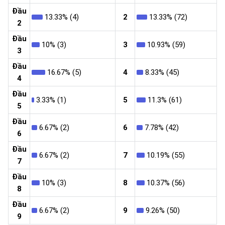
Đầu
13.33% (4)
2
13.33% (72)
2
Đầu
10% (3)
3
10.93% (59)
3
Đầu
16.67% (5)
4
8.33% (45)
4
Đầu
3.33% (1)
5
11.3% (61)
5
Đầu
6.67% (2)
6
7.78% (42)
6
Đầu
6.67% (2)
7
10.19% (55)
7
Đầu
10% (3)
8
10.37% (56)
8
Đầu
6.67% (2)
9
9.26% (50)
9