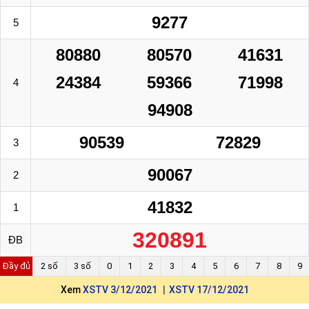
9277
5
80880
80570
41631
24384
59366
71998
4
94908
90539
72829
3
90067
2
41832
1
320891
ĐB
Đầy đủ
2 số
3 số
0
1
2
3
4
5
6
7
8
9
Xem
XSTV 3/12/2021
XSTV 17/12/2021