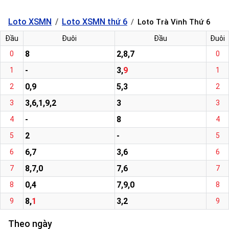
Loto XSMN
Loto XSMN thứ 6
Loto Trà Vinh Thứ 6
Đầu
Đuôi
Đầu
Đuôi
8
2,8,7
0
0
-
3,
9
1
1
0,9
5,3
2
2
3,6,1,9,2
3
3
3
-
8
4
4
2
-
5
5
6,7
3,6
6
6
8,7,0
7,6
7
7
0,4
7,9,0
8
8
8,
1
3,2
9
9
Theo ngày