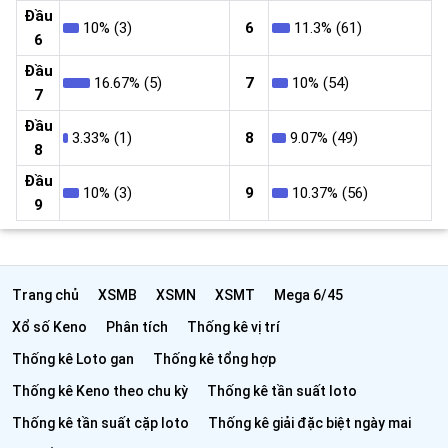
Đầu
10% (3)
6
11.3% (61)
6
Đầu
16.67% (5)
7
10% (54)
7
Đầu
3.33% (1)
8
9.07% (49)
8
Đầu
10% (3)
9
10.37% (56)
9
Trang chủ
XSMB
XSMN
XSMT
Mega 6/45
Xổ số Keno
Phân tích
Thống kê vị trí
Thống kê Loto gan
Thống kê tổng hợp
Thống kê Keno theo chu kỳ
Thống kê tần suất loto
Thống kê tần suất cặp loto
Thống kê giải đặc biệt ngày mai