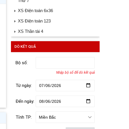
Thứ 7
XS Điện toán 6x36
XS Điện toán 123
XS Thần tài 4
DÒ KẾT QUẢ
Bộ số:
Nhập bộ số để dò kết quả
Từ ngày:
Đến ngày:
Tỉnh TP: