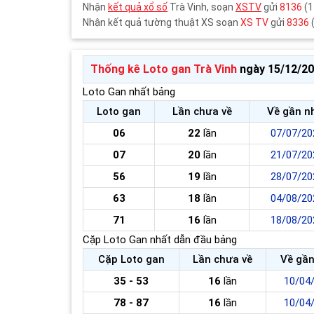
Nhận
kết quả xổ số
Trà Vinh, soạn
XSTV
gửi
8136
(1
Nhận kết quả tường thuật XS soạn
XS TV
gửi
8336
Thống kê Loto gan Trà Vinh
ngày 15/12/2
Loto Gan nhất bảng
Loto gan
Lần chưa về
Về gần n
06
22
lần
07/07/20
07
20
lần
21/07/20
56
19
lần
28/07/20
63
18
lần
04/08/20
71
16
lần
18/08/20
Cặp Loto Gan nhất dẫn đầu bảng
Cặp Loto gan
Lần chưa về
Về gần
35 - 53
16
lần
10/04
78 - 87
16
lần
10/04