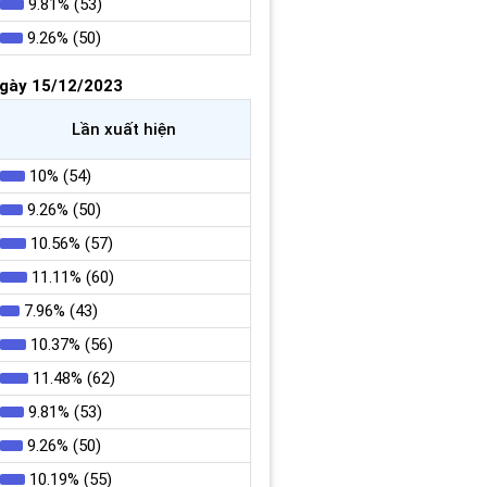
9.81% (53)
9.26% (50)
gày 15/12/2023
Lần xuất hiện
10% (54)
9.26% (50)
10.56% (57)
11.11% (60)
7.96% (43)
10.37% (56)
11.48% (62)
9.81% (53)
9.26% (50)
10.19% (55)