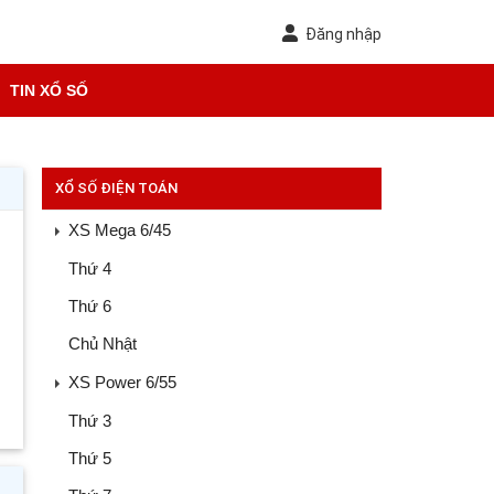
Đăng nhập
TIN XỔ SỐ
XỔ SỐ ĐIỆN TOÁN
XS Mega 6/45
Thứ 4
Thứ 6
Chủ Nhật
XS Power 6/55
Thứ 3
Thứ 5