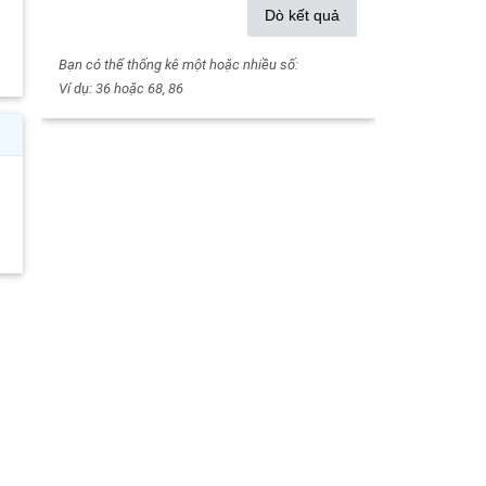
Dò kết quả
Bạn có thể thống kê một hoặc nhiều số:
Ví dụ: 36 hoặc 68, 86