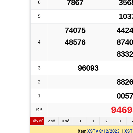
7867
356
6
103
5
74075
442
48576
874
4
833
96093
3
882
2
005
1
9469
ĐB
Đầy đủ
2 số
3 số
0
1
2
3
Xem
XSTV 8/12/2023
XST