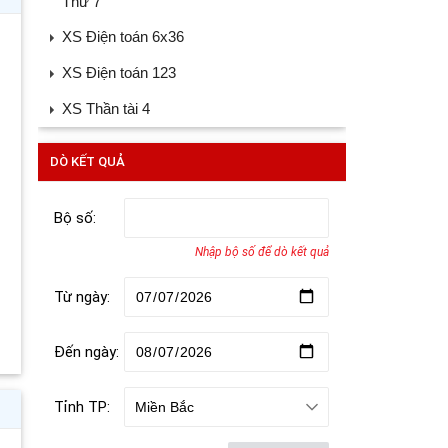
Thứ 7
XS Điện toán 6x36
XS Điện toán 123
XS Thần tài 4
DÒ KẾT QUẢ
Bộ số:
Nhập bộ số để dò kết quả
Từ ngày:
Đến ngày:
Tỉnh TP: