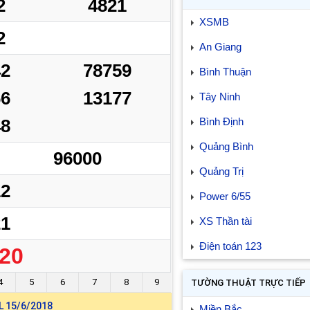
2
4821
XSMB
2
An Giang
42
78759
Bình Thuận
66
13177
Tây Ninh
48
Bình Định
Quảng Bình
96000
Quảng Trị
12
Power 6/55
21
XS Thần tài
Điện toán 123
20
4
5
6
7
8
9
TƯỜNG THUẬT TRỰC TIẾP
L 15/6/2018
Miền Bắc