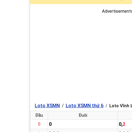
Advertisement
Loto XSMN
Loto XSMN thứ 6
Loto Vĩnh 
Đầu
Đuôi
0
0
0,
2