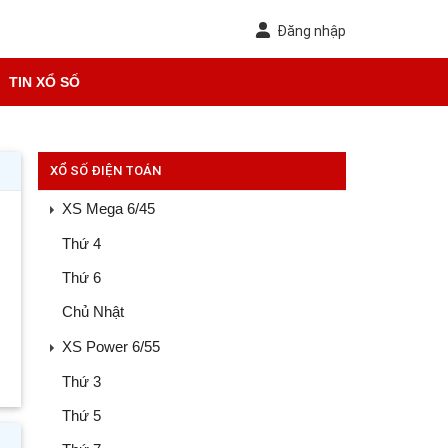
Đăng nhập
TIN XỔ SỐ
XỔ SỐ ĐIỆN TOÁN
XS Mega 6/45
Thứ 4
Thứ 6
Chủ Nhật
XS Power 6/55
Thứ 3
Thứ 5