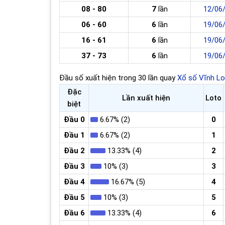
08 - 80
7
lần
12/06
06 - 60
6
lần
19/06
16 - 61
6
lần
19/06
37 - 73
6
lần
19/06
Đầu số xuất hiện trong 30 lần quay
Xổ số Vĩnh L
Đặc
Lần xuất hiện
Loto
biệt
Đầu 0
6.67% (2)
0
Đầu 1
6.67% (2)
1
Đầu 2
13.33% (4)
2
Đầu 3
10% (3)
3
Đầu 4
16.67% (5)
4
Đầu 5
10% (3)
5
Đầu 6
13.33% (4)
6