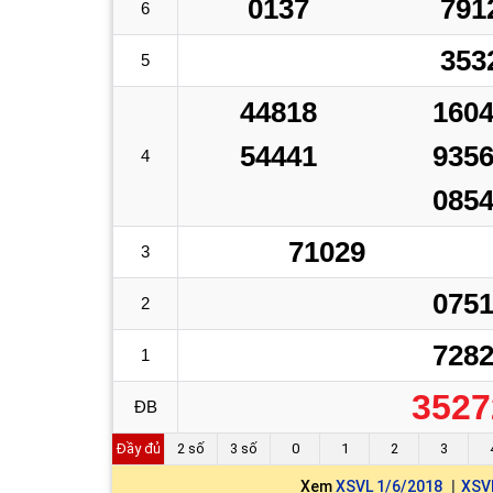
0137
791
6
353
5
44818
160
54441
935
4
085
71029
3
075
2
728
1
3527
ĐB
Đầy đủ
2 số
3 số
0
1
2
3
Xem
XSVL 1/6/2018
XSV