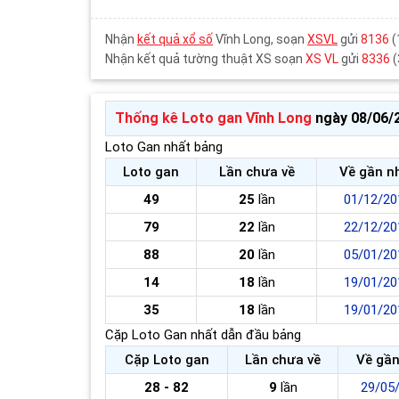
Nhận
kết quả xổ số
Vĩnh Long, soạn
XSVL
gửi
8136
(
Nhận kết quả tường thuật XS soạn
XS VL
gửi
8336
(
Thống kê Loto gan Vĩnh Long
ngày 08/06/
Loto Gan nhất bảng
Loto gan
Lần chưa về
Về gần n
49
25
lần
01/12/20
79
22
lần
22/12/20
88
20
lần
05/01/20
14
18
lần
19/01/20
35
18
lần
19/01/20
Cặp Loto Gan nhất dẫn đầu bảng
Cặp Loto gan
Lần chưa về
Về gần
28 - 82
9
lần
29/05