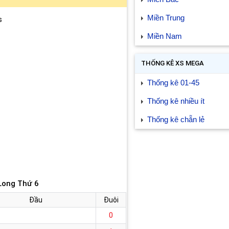
Miền Trung
s
Miền Nam
THỐNG KÊ XS MEGA
Thống kê 01-45
Thống kê nhiều ít
Thống kê chẵn lẻ
Long Thứ 6
Đầu
Đuôi
0