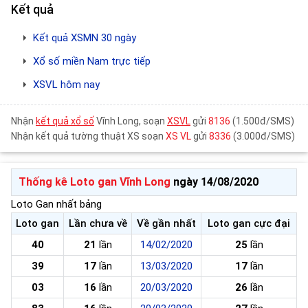
Kết quả
Kết quả XSMN 30 ngày
Xổ số miền Nam trực tiếp
XSVL hôm nay
Nhận
kết quả xổ số
Vĩnh Long, soạn
XSVL
gửi
8136
(1.500đ/SMS)
Nhận kết quả tường thuật XS soạn
XS VL
gửi
8336
(3.000đ/SMS)
Thống kê Loto gan Vĩnh Long
ngày 14/08/2020
Loto Gan nhất bảng
Loto gan
Lần chưa về
Về gần nhất
Loto gan cực đại
40
21
lần
14/02/2020
25
lần
39
17
lần
13/03/2020
17
lần
03
16
lần
20/03/2020
26
lần