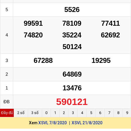
5526
5
99591
78109
77411
74820
35224
62692
4
50124
67288
19295
3
64869
2
13476
1
590121
ĐB
Đầy đủ
2 số
3 số
0
1
2
3
4
5
6
7
8
9
Xem
XSVL 7/8/2020
XSVL 21/8/2020