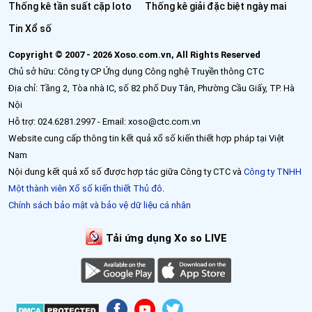
Thống kê tần suất cặp loto
Thống kê giải đặc biệt ngày mai
Tin Xổ số
Copyright © 2007 - 2026 Xoso.com.vn, All Rights Reserved
Chủ sở hữu: Công ty CP Ứng dụng Công nghệ Truyền thông CTC
Địa chỉ: Tầng 2, Tòa nhà IC, số 82 phố Duy Tân, Phường Cầu Giấy, TP. Hà
Nội
Hỗ trợ: 024.6281.2997 - Email: xoso@ctc.com.vn
Website cung cấp thông tin kết quả xổ số kiến thiết hợp pháp tại Việt
Nam
Nội dung kết quả xổ số được hợp tác giữa Công ty CTC và
Công ty TNHH
Một thành viên Xổ số kiến thiết Thủ đô
.
Chính sách bảo mật và bảo vệ dữ liệu cá nhân
Tải ứng dụng Xo so LIVE