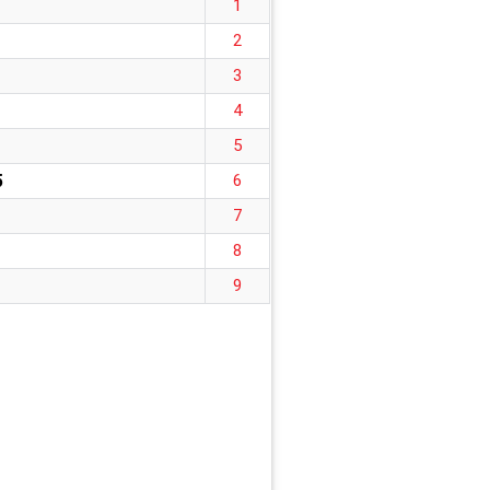
1
2
3
4
5
5
6
7
8
9