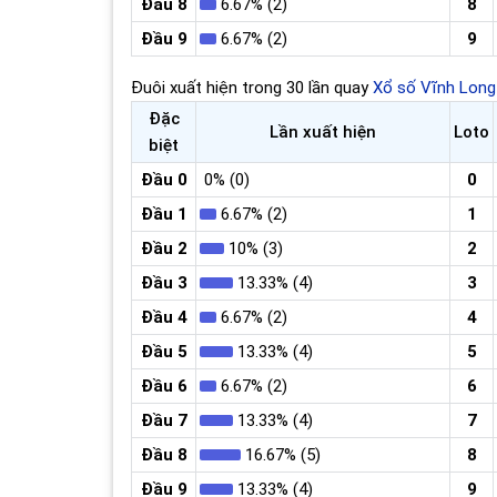
Đầu 8
6.67% (2)
8
Đầu 9
6.67% (2)
9
Đuôi xuất hiện trong 30 lần quay
Xổ số Vĩnh Long
Đặc
Lần xuất hiện
Loto
biệt
Đầu 0
0% (0)
0
Đầu 1
6.67% (2)
1
Đầu 2
10% (3)
2
Đầu 3
13.33% (4)
3
Đầu 4
6.67% (2)
4
Đầu 5
13.33% (4)
5
Đầu 6
6.67% (2)
6
Đầu 7
13.33% (4)
7
Đầu 8
16.67% (5)
8
Đầu 9
13.33% (4)
9