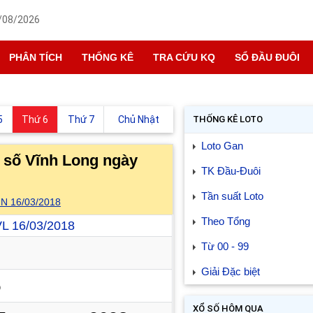
6/08/2026
PHÂN TÍCH
THỐNG KÊ
TRA CỨU KQ
SỔ ĐẦU ĐUÔI
5
Thứ 6
Thứ 7
Chủ Nhật
THỐNG KÊ LOTO
Loto Gan
ổ số Vĩnh Long ngày
TK Đầu-Đuôi
Tần suất Loto
N 16/03/2018
Theo Tổng
L 16/03/2018
Từ 00 - 99
Giải Đặc biệt
6
XỔ SỐ HÔM QUA