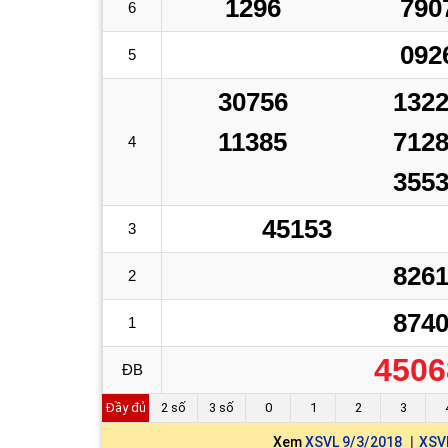
1296
790
6
092
5
30756
132
11385
712
4
355
45153
3
826
2
874
1
4506
ĐB
Đầy đủ
2 số
3 số
0
1
2
3
Xem
XSVL 9/3/2018
XSV