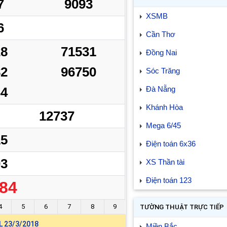
7
9093
XSMB
6
Cần Thơ
28
71531
Đồng Nai
82
96750
Sóc Trăng
34
Đà Nẵng
Khánh Hòa
12737
Mega 6/45
15
Điện toán 6x36
03
XS Thần tài
Điện toán 123
84
4
5
6
7
8
9
TƯỜNG THUẬT TRỰC TIẾP
L 23/3/2018
Miền Bắc