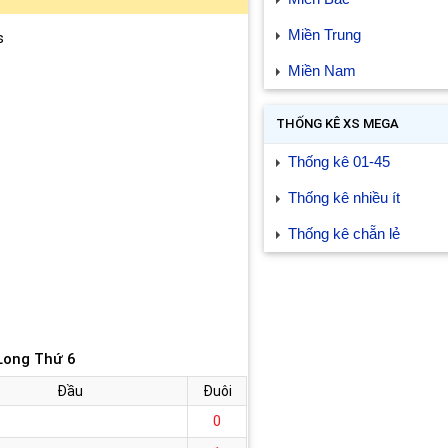
Miền Trung
s
Miền Nam
THỐNG KÊ XS MEGA
Thống kê 01-45
Thống kê nhiều ít
Thống kê chẵn lẻ
Long Thứ 6
Đầu
Đuôi
0