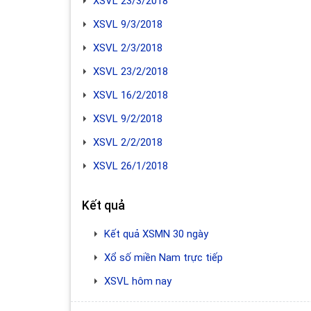
XSVL 23/3/2018
XSVL 9/3/2018
XSVL 2/3/2018
XSVL 23/2/2018
XSVL 16/2/2018
XSVL 9/2/2018
XSVL 2/2/2018
XSVL 26/1/2018
Kết quả
Kết quả XSMN 30 ngày
Xổ số miền Nam trực tiếp
XSVL hôm nay