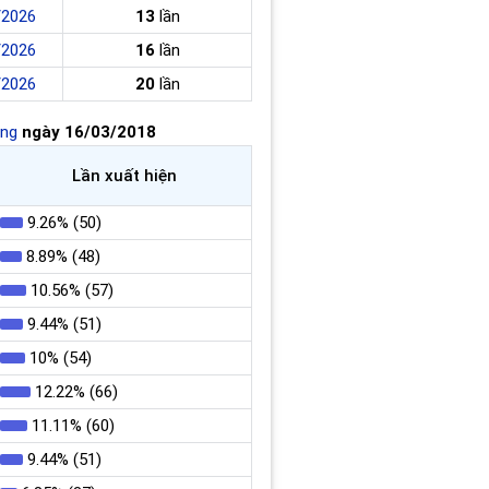
/2026
13
lần
/2026
16
lần
/2026
20
lần
ong
ngày 16/03/2018
Lần xuất hiện
9.26% (50)
8.89% (48)
10.56% (57)
9.44% (51)
10% (54)
12.22% (66)
11.11% (60)
9.44% (51)