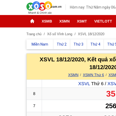
Hôm nay: Thứ Năm ngày 0
XSMB
XSMN
XSMT
VIETLOTT
Trang chủ
Xổ số Vĩnh Long
XSVL 18/12/2020
Miền Nam
Thứ 2
Thứ 3
Thứ 4
Thứ 
XSVL 18/12/2020, Kết quả x
18/12/202
XSMN
XSMN Thứ 6
XSM
XSVL
Thứ 6 /
XSV
35
8
25
7