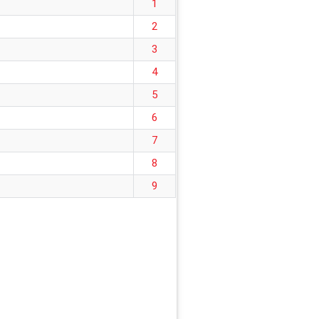
1
2
3
4
5
6
7
8
9