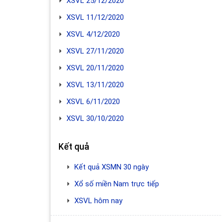
XSVL 25/12/2020
XSVL 11/12/2020
XSVL 4/12/2020
XSVL 27/11/2020
XSVL 20/11/2020
XSVL 13/11/2020
XSVL 6/11/2020
XSVL 30/10/2020
Kết quả
Kết quả XSMN 30 ngày
Xổ số miền Nam trực tiếp
XSVL hôm nay