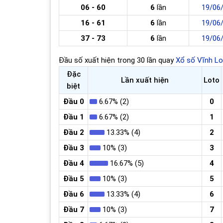
06 - 60
6
lần
19/06
16 - 61
6
lần
19/06
37 - 73
6
lần
19/06
Đầu số xuất hiện trong 30 lần quay
Xổ số Vĩnh L
Đặc
Lần xuất hiện
Loto
biệt
Đầu 0
6.67% (2)
0
Đầu 1
6.67% (2)
1
Đầu 2
13.33% (4)
2
Đầu 3
10% (3)
3
Đầu 4
16.67% (5)
4
Đầu 5
10% (3)
5
Đầu 6
13.33% (4)
6
Đầu 7
10% (3)
7