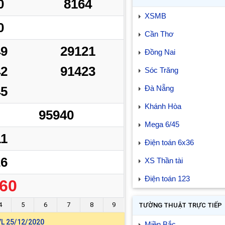
0
8164
XSMB
0
Cần Thơ
49
29121
Đồng Nai
42
91423
Sóc Trăng
45
Đà Nẵng
Khánh Hòa
95940
Mega 6/45
11
Điện toán 6x36
26
XS Thần tài
Điện toán 123
60
4
5
6
7
8
9
TƯỜNG THUẬT TRỰC TIẾP
L 25/12/2020
Miền Bắc