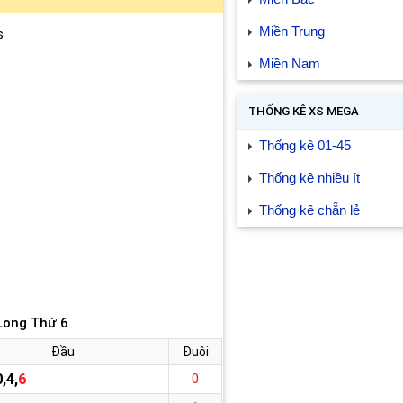
Miền Trung
s
Miền Nam
THỐNG KÊ XS MEGA
Thống kê 01-45
Thống kê nhiều ít
Thống kê chẵn lẻ
Long Thứ 6
Đầu
Đuôi
0,4,
6
0