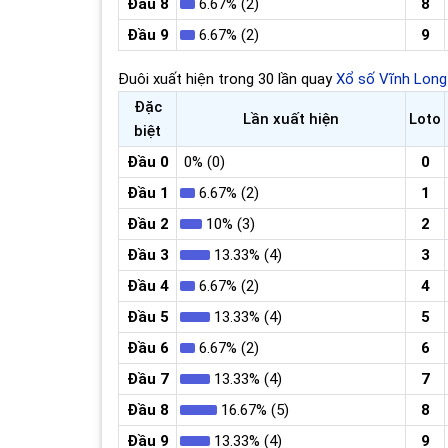
Đầu 8
6.67% (2)
8
Đầu 9
6.67% (2)
9
Đuôi xuất hiện trong 30 lần quay
Xổ số Vĩnh Long
Đặc
Lần xuất hiện
Loto
biệt
Đầu 0
0% (0)
0
Đầu 1
6.67% (2)
1
Đầu 2
10% (3)
2
Đầu 3
13.33% (4)
3
Đầu 4
6.67% (2)
4
Đầu 5
13.33% (4)
5
Đầu 6
6.67% (2)
6
Đầu 7
13.33% (4)
7
Đầu 8
16.67% (5)
8
Đầu 9
13.33% (4)
9