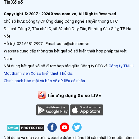
Tin Xổ số
Copyright © 2007 - 2026 Xoso.com.vn, All Rights Reserved
Chủ sở hữu: Công ty CP Ứng dụng Công nghệ Truyền thông CTC
Địa chỉ: Tầng 2, Tòa nhà IC, số 82 phố Duy Tân, Phường Cầu Giấy, TP. Hà
Nội
Hỗ trợ: 024.6281.2997 - Email: xoso@ctc.com.vn
Website cung cấp thông tin kết quả xổ số kiến thiết hợp pháp tại Việt
Nam
Nội dung kết quả xổ số được hợp tác giữa Công ty CTC và
Công ty TNHH
Một thành viên Xổ số kiến thiết Thủ đô
.
Chính sách bảo mật và bảo vệ dữ liệu cá nhân
Tải ứng dụng Xo so LIVE
Nội dung và dịch vụ trên website được chúng tôi cập nhật từ nguồn công