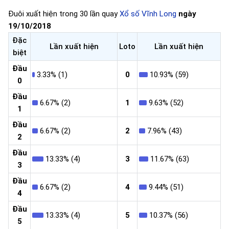
Đuôi xuất hiện trong 30 lần quay
Xổ số Vĩnh Long
ngày
19/10/2018
Đặc
Lần xuất hiện
Loto
Lần xuất hiện
biệt
Đầu
3.33% (1)
0
10.93% (59)
0
Đầu
6.67% (2)
1
9.63% (52)
1
Đầu
6.67% (2)
2
7.96% (43)
2
Đầu
13.33% (4)
3
11.67% (63)
3
Đầu
6.67% (2)
4
9.44% (51)
4
Đầu
13.33% (4)
5
10.37% (56)
5