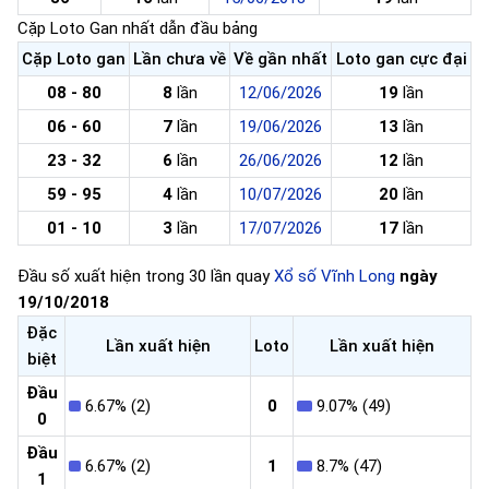
Cặp Loto Gan nhất dẫn đầu bảng
Cặp Loto gan
Lần chưa về
Về gần nhất
Loto gan cực đại
08 - 80
8
lần
12/06/2026
19
lần
06 - 60
7
lần
19/06/2026
13
lần
23 - 32
6
lần
26/06/2026
12
lần
59 - 95
4
lần
10/07/2026
20
lần
01 - 10
3
lần
17/07/2026
17
lần
Đầu số xuất hiện trong 30 lần quay
Xổ số Vĩnh Long
ngày
19/10/2018
Đặc
Lần xuất hiện
Loto
Lần xuất hiện
biệt
Đầu
6.67% (2)
0
9.07% (49)
0
Đầu
6.67% (2)
1
8.7% (47)
1