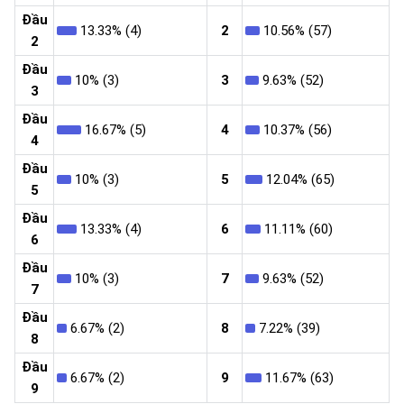
Đầu
13.33% (4)
2
10.56% (57)
2
Đầu
10% (3)
3
9.63% (52)
3
Đầu
16.67% (5)
4
10.37% (56)
4
Đầu
10% (3)
5
12.04% (65)
5
Đầu
13.33% (4)
6
11.11% (60)
6
Đầu
10% (3)
7
9.63% (52)
7
Đầu
6.67% (2)
8
7.22% (39)
8
Đầu
6.67% (2)
9
11.67% (63)
9