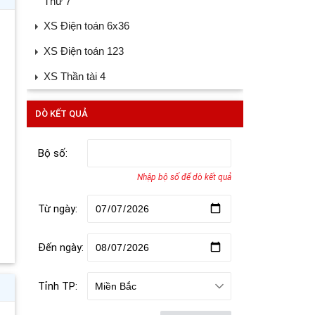
Thứ 7
XS Điện toán 6x36
XS Điện toán 123
XS Thần tài 4
DÒ KẾT QUẢ
Bộ số:
Nhập bộ số để dò kết quả
Từ ngày:
Đến ngày:
Tỉnh TP: