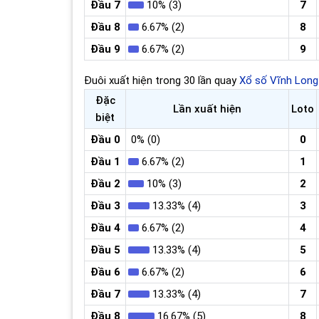
Đầu 7
10% (3)
7
Đầu 8
6.67% (2)
8
Đầu 9
6.67% (2)
9
Đuôi xuất hiện trong 30 lần quay
Xổ số Vĩnh Long
Đặc
Lần xuất hiện
Loto
biệt
Đầu 0
0% (0)
0
Đầu 1
6.67% (2)
1
Đầu 2
10% (3)
2
Đầu 3
13.33% (4)
3
Đầu 4
6.67% (2)
4
Đầu 5
13.33% (4)
5
Đầu 6
6.67% (2)
6
Đầu 7
13.33% (4)
7
Đầu 8
16.67% (5)
8