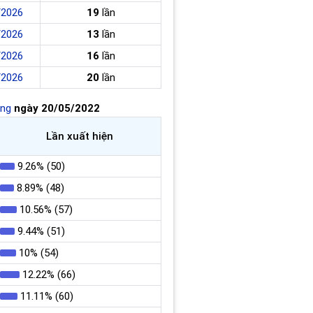
/2026
19
lần
/2026
13
lần
/2026
16
lần
/2026
20
lần
ong
ngày 20/05/2022
Lần xuất hiện
9.26% (50)
8.89% (48)
10.56% (57)
9.44% (51)
10% (54)
12.22% (66)
11.11% (60)