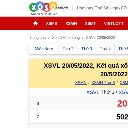
Hôm nay: Thứ Sáu ngày 07
XSMB
XSMN
XSMT
VIETLOTT
Trang chủ
Xổ số Vĩnh Long
XSVL 20/05/2022
Miền Nam
Thứ 2
Thứ 3
Thứ 4
Thứ 
XSVL 20/05/2022, Kết quả x
20/5/2022
XSMN
XSMN Thứ 6
XSM
XSVL
Thứ 6 /
XSV
20
8
50
7