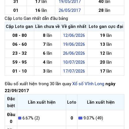
31
17
lần
19/05/2017
40
lần
01
16
lần
26/05/2017
28
lần
Cặp Loto Gan nhất dẫn đầu bảng
Cặp Loto gan
Lần chưa về
Về gần nhất
Loto gan cực đại
08 - 80
8
lần
12/06/2026
19
lần
06 - 60
7
lần
19/06/2026
13
lần
23 - 32
6
lần
26/06/2026
12
lần
59 - 95
4
lần
10/07/2026
20
lần
01 - 10
3
lần
17/07/2026
17
lần
Đầu số xuất hiện trong 30 lần quay
Xổ số Vĩnh Long
ngày
22/09/2017
Đặc
Lần xuất hiện
Loto
Lần xuất hiện
biệt
Đầu
6.67% (2)
0
9.07% (49)
0