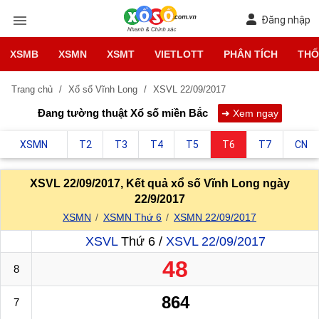
Đăng nhập
XSMB
XSMN
XSMT
VIETLOTT
PHÂN TÍCH
THỐ
Trang chủ
Xổ số Vĩnh Long
XSVL 22/09/2017
Đang tường thuật Xổ số
miền Bắc
➜ Xem ngay
XSMN
T2
T3
T4
T5
T6
T7
CN
XSVL 22/09/2017, Kết quả xổ số Vĩnh Long ngày
22/9/2017
XSMN
XSMN Thứ 6
XSMN 22/09/2017
XSVL
Thứ 6 /
XSVL 22/09/2017
48
8
864
7