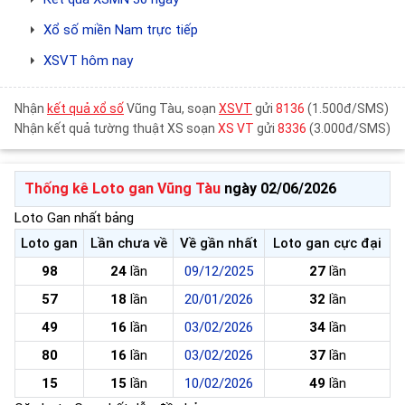
Xổ số miền Nam trực tiếp
XSVT hôm nay
Nhận
kết quả xổ số
Vũng Tàu, soạn
XSVT
gửi
8136
(1.500đ/SMS)
Nhận kết quả tường thuật XS soạn
XS VT
gửi
8336
(3.000đ/SMS)
Thống kê Loto gan Vũng Tàu
ngày 02/06/2026
Loto Gan nhất bảng
Loto gan
Lần chưa về
Về gần nhất
Loto gan cực đại
98
24
lần
09/12/2025
27
lần
57
18
lần
20/01/2026
32
lần
49
16
lần
03/02/2026
34
lần
80
16
lần
03/02/2026
37
lần
15
15
lần
10/02/2026
49
lần