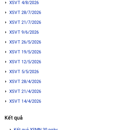
XSVT 4/8/2026
XSVT 28/7/2026
XSVT 21/7/2026
XSVT 9/6/2026
XSVT 26/5/2026
XSVT 19/5/2026
XSVT 12/5/2026
XSVT 5/5/2026
XSVT 28/4/2026
XSVT 21/4/2026
XSVT 14/4/2026
Kết quả
Kết quả XSMN 30 ngày