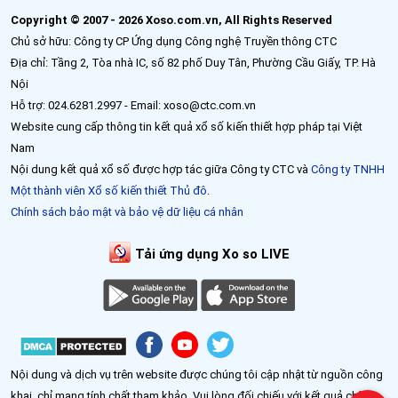
Copyright © 2007 - 2026 Xoso.com.vn, All Rights Reserved
Chủ sở hữu: Công ty CP Ứng dụng Công nghệ Truyền thông CTC
Địa chỉ: Tầng 2, Tòa nhà IC, số 82 phố Duy Tân, Phường Cầu Giấy, TP. Hà
Nội
Hỗ trợ: 024.6281.2997 - Email: xoso@ctc.com.vn
Website cung cấp thông tin kết quả xổ số kiến thiết hợp pháp tại Việt
Nam
Nội dung kết quả xổ số được hợp tác giữa Công ty CTC và
Công ty TNHH
Một thành viên Xổ số kiến thiết Thủ đô
.
Chính sách bảo mật và bảo vệ dữ liệu cá nhân
Tải ứng dụng Xo so LIVE
Nội dung và dịch vụ trên website được chúng tôi cập nhật từ nguồn công
khai, chỉ mang tính chất tham khảo. Vui lòng đối chiếu với kết quả chính