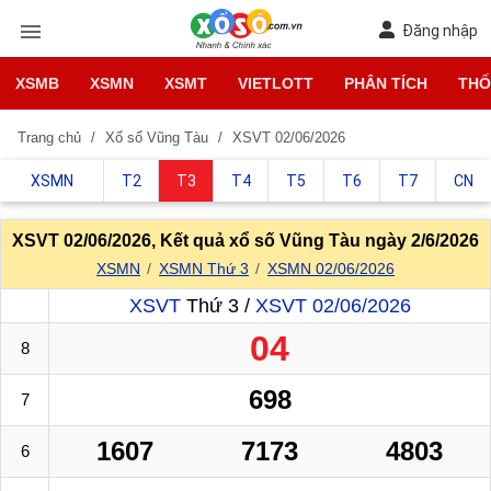
Đăng nhập
XSMB
XSMN
XSMT
VIETLOTT
PHÂN TÍCH
THỐ
Trang chủ
Xổ số Vũng Tàu
XSVT 02/06/2026
XSMN
T2
T3
T4
T5
T6
T7
CN
XSVT 02/06/2026, Kết quả xổ số Vũng Tàu ngày 2/6/2026
XSMN
XSMN Thứ 3
XSMN 02/06/2026
XSVT
Thứ 3 /
XSVT 02/06/2026
04
8
698
7
1607
7173
4803
6