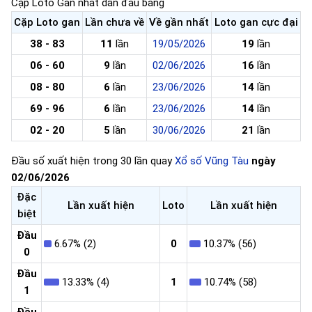
Cặp Loto Gan nhất dẫn đầu bảng
Cặp Loto gan
Lần chưa về
Về gần nhất
Loto gan cực đại
38 - 83
11
lần
19/05/2026
19
lần
06 - 60
9
lần
02/06/2026
16
lần
08 - 80
6
lần
23/06/2026
14
lần
69 - 96
6
lần
23/06/2026
14
lần
02 - 20
5
lần
30/06/2026
21
lần
Đầu số xuất hiện trong 30 lần quay
Xổ số Vũng Tàu
ngày
02/06/2026
Đặc
Lần xuất hiện
Loto
Lần xuất hiện
biệt
Đầu
6.67% (2)
0
10.37% (56)
0
Đầu
13.33% (4)
1
10.74% (58)
1