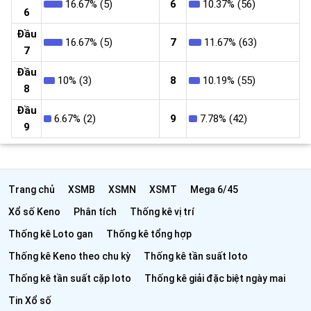
16.67% (5)
6
10.37% (56)
6
Đầu
16.67% (5)
7
11.67% (63)
7
Đầu
10% (3)
8
10.19% (55)
8
Đầu
6.67% (2)
9
7.78% (42)
9
Trang chủ
XSMB
XSMN
XSMT
Mega 6/45
Xổ số Keno
Phân tích
Thống kê vị trí
Thống kê Loto gan
Thống kê tổng hợp
Thống kê Keno theo chu kỳ
Thống kê tần suất loto
Thống kê tần suất cặp loto
Thống kê giải đặc biệt ngày mai
Tin Xổ số