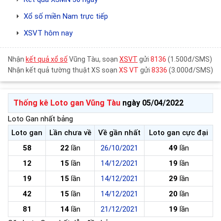
Xổ số miền Nam trực tiếp
XSVT hôm nay
Nhận
kết quả xổ số
Vũng Tàu, soạn
XSVT
gửi
8136
(1.500đ/SMS)
Nhận kết quả tường thuật XS soạn
XS VT
gửi
8336
(3.000đ/SMS)
Thống kê Loto gan Vũng Tàu
ngày 05/04/2022
Loto Gan nhất bảng
Loto gan
Lần chưa về
Về gần nhất
Loto gan cực đại
58
22
lần
26/10/2021
49
lần
12
15
lần
14/12/2021
19
lần
19
15
lần
14/12/2021
29
lần
42
15
lần
14/12/2021
20
lần
81
14
lần
21/12/2021
19
lần