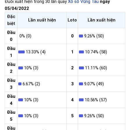
Đuôi xuất hiện trong 30 lần quay
Xổ số Vũng Tàu
ngày
05/04/2022
Đặc
Lần xuất hiện
Loto
Lần xuất hiện
biệt
Đầu
0% (0)
0
9.26% (50)
0
Đầu
13.33% (4)
1
10.74% (58)
1
Đầu
10% (3)
2
11.11% (60)
2
Đầu
6.67% (2)
3
9.07% (49)
3
Đầu
10% (3)
4
10.56% (57)
4
Đầu
10% (3)
5
9.26% (50)
5
Đầu