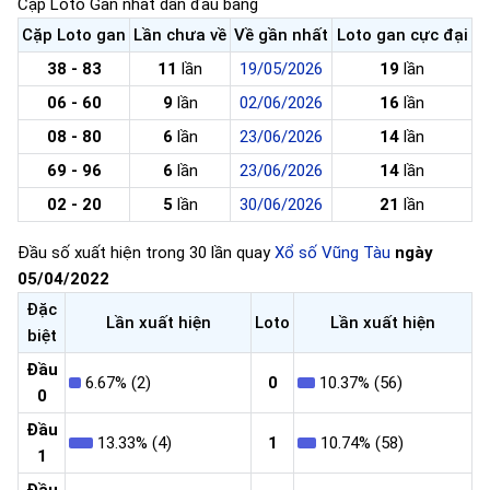
Cặp Loto Gan nhất dẫn đầu bảng
Cặp Loto gan
Lần chưa về
Về gần nhất
Loto gan cực đại
38 - 83
11
lần
19/05/2026
19
lần
06 - 60
9
lần
02/06/2026
16
lần
08 - 80
6
lần
23/06/2026
14
lần
69 - 96
6
lần
23/06/2026
14
lần
02 - 20
5
lần
30/06/2026
21
lần
Đầu số xuất hiện trong 30 lần quay
Xổ số Vũng Tàu
ngày
05/04/2022
Đặc
Lần xuất hiện
Loto
Lần xuất hiện
biệt
Đầu
6.67% (2)
0
10.37% (56)
0
Đầu
13.33% (4)
1
10.74% (58)
1