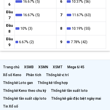
16.67% (5)
6
10.37% (56)
6
Đầu
16.67% (5)
7
11.67% (63)
7
Đầu
10% (3)
8
10.19% (55)
8
Đầu
6.67% (2)
9
7.78% (42)
9
Trang chủ
XSMB
XSMN
XSMT
Mega 6/45
Xổ số Keno
Phân tích
Thống kê vị trí
Thống kê Loto gan
Thống kê tổng hợp
Thống kê Keno theo chu kỳ
Thống kê tần suất loto
Thống kê tần suất cặp loto
Thống kê giải đặc biệt ngày mai
Tin Xổ số