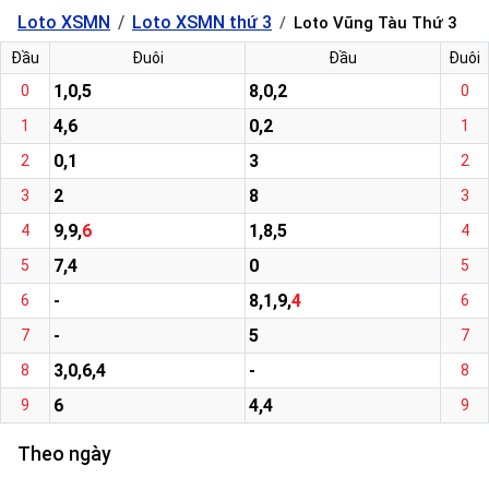
Loto XSMN
Loto XSMN thứ 3
Loto Vũng Tàu Thứ 3
Đầu
Đuôi
Đầu
Đuôi
1,0,5
8,0,2
0
0
4,6
0,2
1
1
0,1
3
2
2
2
8
3
3
9,9,
6
1,8,5
4
4
7,4
0
5
5
-
8,1,9,
4
6
6
-
5
7
7
3,0,6,4
-
8
8
6
4,4
9
9
Theo ngày