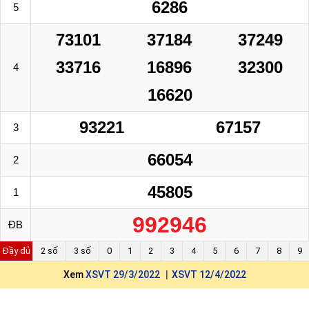
6286
5
73101
37184
37249
33716
16896
32300
4
16620
93221
67157
3
66054
2
45805
1
992946
ĐB
Đầy đủ
2 số
3 số
0
1
2
3
4
5
6
7
8
9
Xem
XSVT 29/3/2022
XSVT 12/4/2022