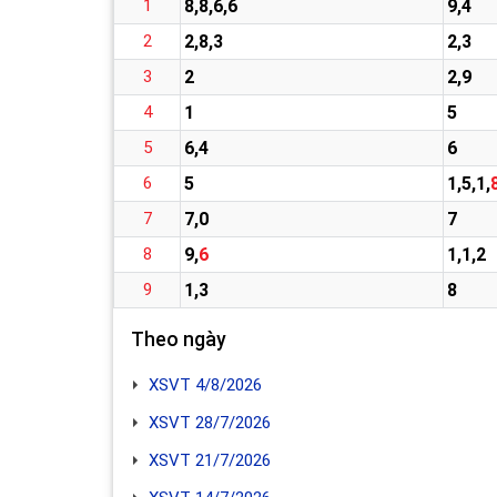
1
8,8,6,6
9,4
2
2,8,3
2,3
3
2
2,9
4
1
5
5
6,4
6
6
5
1,5,1,
7
7,0
7
8
9,
6
1,1,2
9
1,3
8
Theo ngày
XSVT 4/8/2026
XSVT 28/7/2026
XSVT 21/7/2026