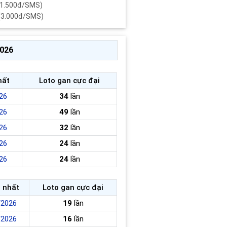
1.500đ/SMS)
(3.000đ/SMS)
2026
hất
Loto gan cực đại
26
34
lần
26
49
lần
26
32
lần
26
24
lần
26
24
lần
 nhất
Loto gan cực đại
/2026
19
lần
/2026
16
lần