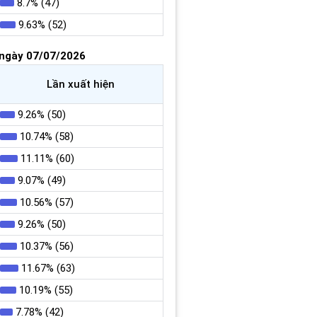
8.7% (47)
9.63% (52)
ngày 07/07/2026
Lần xuất hiện
9.26% (50)
10.74% (58)
11.11% (60)
9.07% (49)
10.56% (57)
9.26% (50)
10.37% (56)
11.67% (63)
10.19% (55)
7.78% (42)