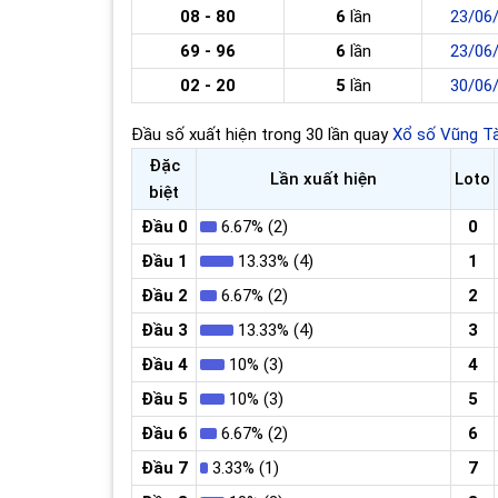
08 - 80
6
lần
23/06
69 - 96
6
lần
23/06
02 - 20
5
lần
30/06
Đầu số xuất hiện trong 30 lần quay
Xổ số Vũng T
Đặc
Lần xuất hiện
Loto
biệt
Đầu 0
6.67% (2)
0
Đầu 1
13.33% (4)
1
Đầu 2
6.67% (2)
2
Đầu 3
13.33% (4)
3
Đầu 4
10% (3)
4
Đầu 5
10% (3)
5
Đầu 6
6.67% (2)
6
Đầu 7
3.33% (1)
7