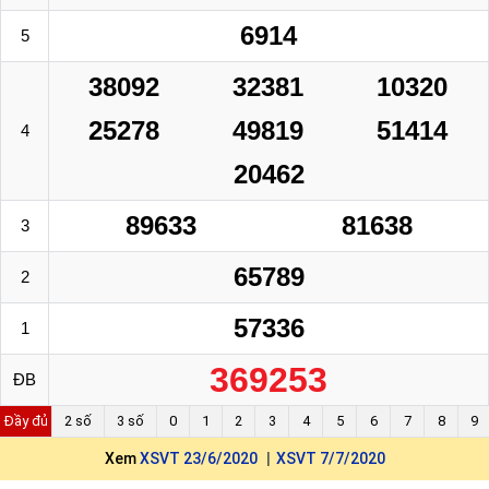
6914
5
38092
32381
10320
25278
49819
51414
4
20462
89633
81638
3
65789
2
57336
1
369253
ĐB
Đầy đủ
2 số
3 số
0
1
2
3
4
5
6
7
8
9
Xem
XSVT 23/6/2020
XSVT 7/7/2020