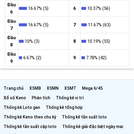
Đầu
16.67% (5)
6
10.37% (56)
6
Đầu
16.67% (5)
7
11.67% (63)
7
Đầu
10% (3)
8
10.19% (55)
8
Đầu
6.67% (2)
9
7.78% (42)
9
Trang chủ
XSMB
XSMN
XSMT
Mega 6/45
Xổ số Keno
Phân tích
Thống kê vị trí
Thống kê Loto gan
Thống kê tổng hợp
Thống kê Keno theo chu kỳ
Thống kê tần suất loto
Thống kê tần suất cặp loto
Thống kê giải đặc biệt ngày mai