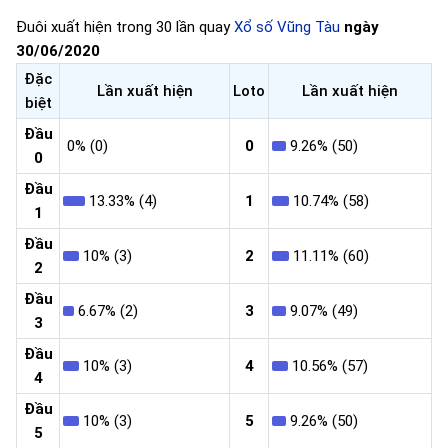
Đuôi xuất hiện trong 30 lần quay
Xổ số Vũng Tàu
ngày
30/06/2020
Đặc
Lần xuất hiện
Loto
Lần xuất hiện
biệt
Đầu
0% (0)
0
9.26% (50)
0
Đầu
13.33% (4)
1
10.74% (58)
1
Đầu
10% (3)
2
11.11% (60)
2
Đầu
6.67% (2)
3
9.07% (49)
3
Đầu
10% (3)
4
10.56% (57)
4
Đầu
10% (3)
5
9.26% (50)
5