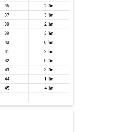
36
2 lần
37
3 lần
38
2 lần
39
3 lần
40
0 lần
41
2 lần
42
0 lần
43
3 lần
44
1 lần
45
4 lần