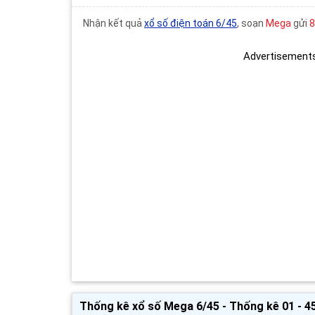
Nhận kết quả
xổ số điện toán 6/45
, soạn
Mega
gửi
Advertisement
Thống kê xổ số Mega 6/45 - Thống kê 01 - 4