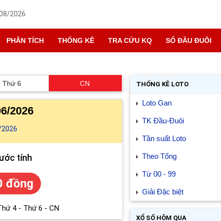
/08/2026
PHÂN TÍCH
THỐNG KÊ
TRA CỨU KQ
SỔ ĐẦU ĐUÔI
Thứ 6
CN
THỐNG KÊ LOTO
Loto Gan
06/2026
TK Đầu-Đuôi
/2026
Tần suất Loto
Theo Tổng
ước tính
Từ 00 - 99
0 đồng
Giải Đặc biệt
Thứ 4 - Thứ 6 - CN
XỔ SỐ HÔM QUA