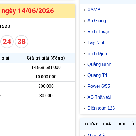
,
ngày 14/06/2026
XSMB
An Giang
1523
Bình Thuận
24
38
Tây Ninh
Bình Định
 giải
Giá trị giải (đồng)
Quảng Bình
14.868.581.000
Quảng Trị
10.000.000
300.000
Power 6/55
5
30.000
XS Thần tài
Điện toán 123
TƯỜNG THUẬT TRỰC TIẾP
Miền Bắc