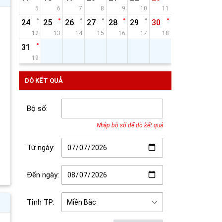
5
6
7
8
9
10
11
24
25
26
27
28
29
30
12
13
14
15
16
17
18
31
19
DÒ KẾT QUẢ
Bộ số:
Nhập bộ số để dò kết quả
Từ ngày:
Đến ngày:
Tỉnh TP: