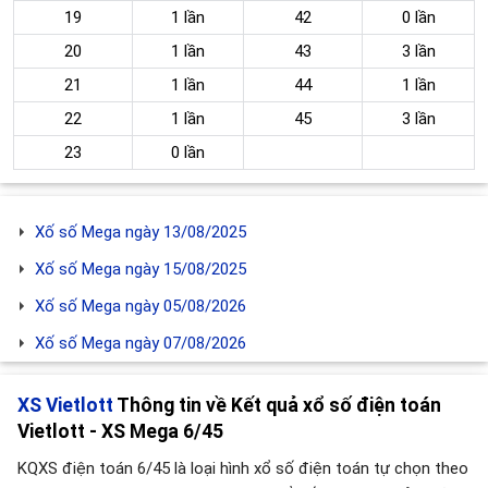
19
1 lần
42
0 lần
20
1 lần
43
3 lần
21
1 lần
44
1 lần
22
1 lần
45
3 lần
23
0 lần
Xố số Mega ngày 13/08/2025
Xố số Mega ngày 15/08/2025
Xố số Mega ngày 05/08/2026
Xố số Mega ngày 07/08/2026
XS Vietlott
Thông tin về Kết quả xổ số điện toán
Vietlott - XS Mega 6/45
KQXS điện toán 6/45 là loại hình xổ số điện toán tự chọn theo