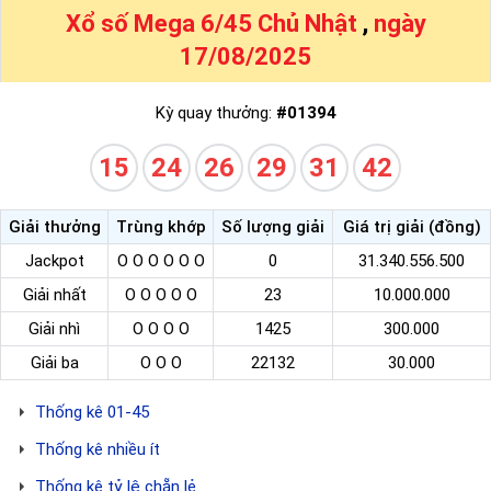
Xổ số Mega 6/45 Chủ Nhật
,
ngày
17/08/2025
Kỳ quay thưởng:
#01394
15
24
26
29
31
42
Giải thưởng
Trùng khớp
Số lượng giải
Giá trị giải (đồng)
Jackpot
O O O O O O
0
31.340.556.500
Giải nhất
O O O O O
23
10.000.000
Giải nhì
O O O O
1425
300.000
Giải ba
O O O
22132
30.000
Thống kê 01-45
Thống kê nhiều ít
Thống kê tỷ lệ chẵn lẻ