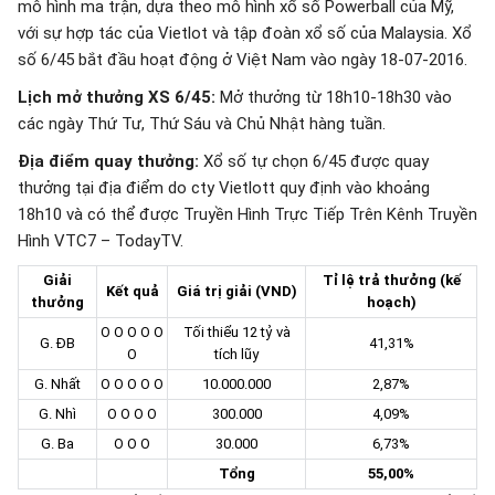
mô hình ma trận, dựa theo mô hình xổ số Powerball của Mỹ,
với sự hợp tác của Vietlot và tập đoàn xổ số của Malaysia. Xổ
số 6/45 bắt đầu hoạt động ở Việt Nam vào ngày 18-07-2016.
Lịch mở thưởng XS 6/45:
Mở thưởng từ 18h10-18h30 vào
các ngày Thứ Tư, Thứ Sáu và Chủ Nhật hàng tuần.
Địa điểm quay thưởng:
Xổ số tự chọn 6/45 được quay
thưởng tại địa điểm do cty Vietlott quy định vào khoảng
18h10 và có thể được Truyền Hình Trực Tiếp Trên Kênh Truyền
Hình VTC7 – TodayTV.
Giải
Tỉ lệ trả thưởng (kế
Kết quả
Giá trị giải (VND)
thưởng
hoạch)
O O O O O
Tối thiểu 12 tỷ và
G. ĐB
41,31%
O
tích lũy
G. Nhất
O O O O O
10.000.000
2,87%
G. Nhì
O O O O
300.000
4,09%
G. Ba
O O O
30.000
6,73%
Tổng
55,00%