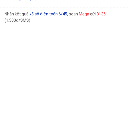
Nhận kết quả
xổ số điện toán 6/45
, soạn
Mega
gửi
8136
(1.500đ/SMS)