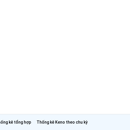
ống kê tổng hợp
Thống kê Keno theo chu kỳ