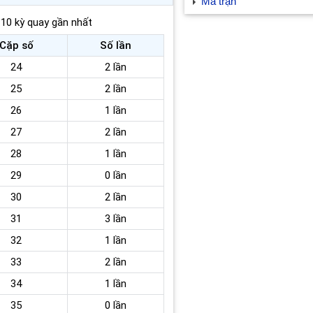
Ma trận
 10 kỳ quay gần nhất
Cặp số
Số lần
24
2 lần
25
2 lần
26
1 lần
27
2 lần
28
1 lần
29
0 lần
30
2 lần
31
3 lần
32
1 lần
33
2 lần
34
1 lần
35
0 lần