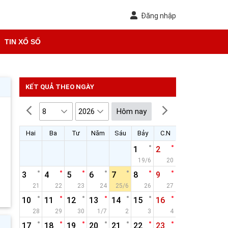
Đăng nhập
TIN XỔ SỐ
KẾT QUẢ THEO NGÀY
Hôm nay
Hai
Ba
Tư
Năm
Sáu
Bảy
C.N
1
2
19/6
20
3
4
5
6
7
8
9
21
22
23
24
25/6
26
27
10
11
12
13
14
15
16
28
29
30
1/7
2
3
4
17
18
19
20
21
22
23