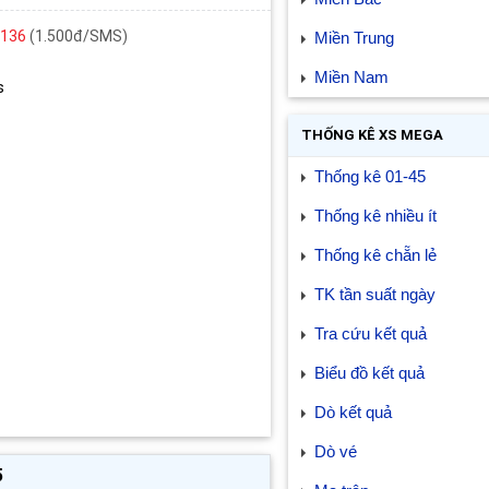
8136
(1.500đ/SMS)
Miền Trung
Miền Nam
s
THỐNG KÊ XS MEGA
Thống kê 01-45
Thống kê nhiều ít
Thống kê chẵn lẻ
TK tần suất ngày
Tra cứu kết quả
Biểu đồ kết quả
Dò kết quả
Dò vé
5