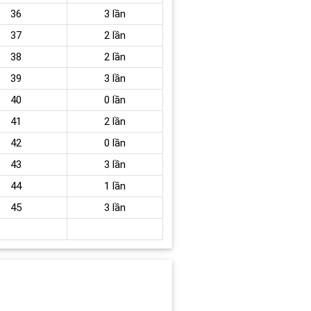
36
3 lần
37
2 lần
38
2 lần
39
3 lần
40
0 lần
41
2 lần
42
0 lần
43
3 lần
44
1 lần
45
3 lần