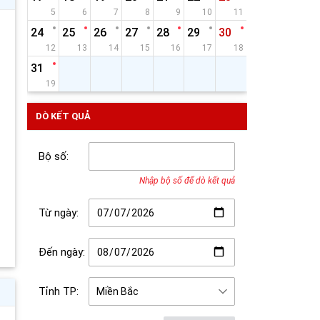
5
6
7
8
9
10
11
24
25
26
27
28
29
30
12
13
14
15
16
17
18
31
19
DÒ KẾT QUẢ
Bộ số:
Nhập bộ số để dò kết quả
Từ ngày:
Đến ngày:
Tỉnh TP: