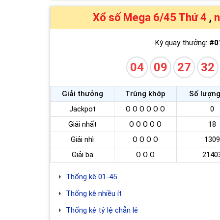
Xổ số Mega 6/45 Thứ 4
,
n
Kỳ quay thưởng:
#0
04
09
27
32
Giải thưởng
Trùng khớp
Số lượng
Jackpot
O O O O O O
0
Giải nhất
O O O O O
18
Giải nhì
O O O O
1309
Giải ba
O O O
2140
Thống kê 01-45
Thống kê nhiều ít
Thống kê tỷ lệ chẵn lẻ