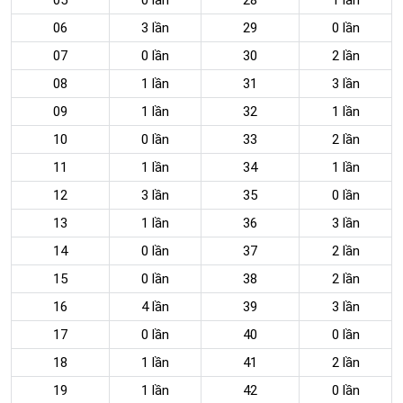
05
0 lần
28
1 lần
06
3 lần
29
0 lần
07
0 lần
30
2 lần
08
1 lần
31
3 lần
09
1 lần
32
1 lần
10
0 lần
33
2 lần
11
1 lần
34
1 lần
12
3 lần
35
0 lần
13
1 lần
36
3 lần
14
0 lần
37
2 lần
15
0 lần
38
2 lần
16
4 lần
39
3 lần
17
0 lần
40
0 lần
18
1 lần
41
2 lần
19
1 lần
42
0 lần