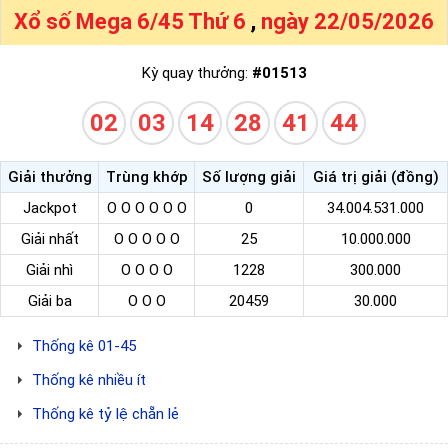
Xổ số Mega 6/45 Thứ 6
,
ngày 22/05/2026
Kỳ quay thưởng:
#01513
02
03
14
28
41
44
Giải thưởng
Trùng khớp
Số lượng giải
Giá trị giải (đồng)
Jackpot
O O O O O O
0
34.004.531.000
Giải nhất
O O O O O
25
10.000.000
Giải nhì
O O O O
1228
300.000
Giải ba
O O O
20459
30.000
Thống kê 01-45
Thống kê nhiều ít
Thống kê tỷ lệ chẵn lẻ