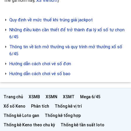
me ga hôm nay,
XS Vietlott
)
Quy định về mức thuế khi trúng giải jackpot
Những điều kiện cần thiết để trở thành đại lý xổ số tự chọn
6/45
Thông tin về lịch mở thưởng và quy trình mở thưởng xổ số
6/45
Hướng dẫn cách chơi vé số đơn
Hướng dẫn cách chơi vé số bao
Trang chủ
XSMB
XSMN
XSMT
Mega 6/45
Xổ số Keno
Phân tích
Thống kê vị trí
Thống kê Loto gan
Thống kê tổng hợp
Thống kê Keno theo chu kỳ
Thống kê tần suất loto