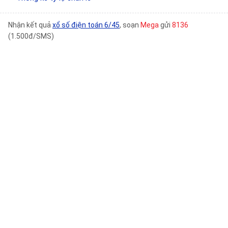
Nhận kết quả
xổ số điện toán 6/45
, soạn
Mega
gửi
8136
(1.500đ/SMS)