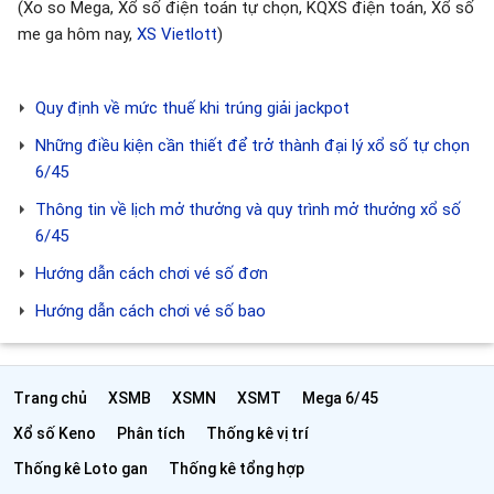
(Xo so Mega, Xổ số điện toán tự chọn, KQXS điện toán, Xổ số
me ga hôm nay,
XS Vietlott
)
Quy định về mức thuế khi trúng giải jackpot
Những điều kiện cần thiết để trở thành đại lý xổ số tự chọn
6/45
Thông tin về lịch mở thưởng và quy trình mở thưởng xổ số
6/45
Hướng dẫn cách chơi vé số đơn
Hướng dẫn cách chơi vé số bao
Trang chủ
XSMB
XSMN
XSMT
Mega 6/45
Xổ số Keno
Phân tích
Thống kê vị trí
Thống kê Loto gan
Thống kê tổng hợp