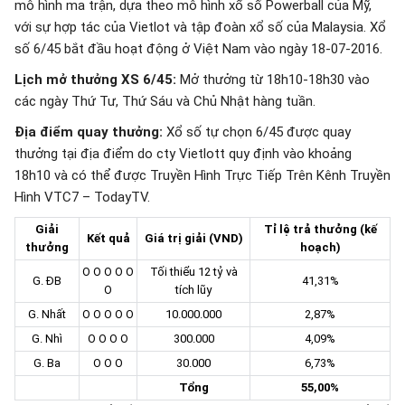
mô hình ma trận, dựa theo mô hình xổ số Powerball của Mỹ,
với sự hợp tác của Vietlot và tập đoàn xổ số của Malaysia. Xổ
số 6/45 bắt đầu hoạt động ở Việt Nam vào ngày 18-07-2016.
Lịch mở thưởng XS 6/45:
Mở thưởng từ 18h10-18h30 vào
các ngày Thứ Tư, Thứ Sáu và Chủ Nhật hàng tuần.
Địa điểm quay thưởng:
Xổ số tự chọn 6/45 được quay
thưởng tại địa điểm do cty Vietlott quy định vào khoảng
18h10 và có thể được Truyền Hình Trực Tiếp Trên Kênh Truyền
Hình VTC7 – TodayTV.
Giải
Tỉ lệ trả thưởng (kế
Kết quả
Giá trị giải (VND)
thưởng
hoạch)
O O O O O
Tối thiểu 12 tỷ và
G. ĐB
41,31%
O
tích lũy
G. Nhất
O O O O O
10.000.000
2,87%
G. Nhì
O O O O
300.000
4,09%
G. Ba
O O O
30.000
6,73%
Tổng
55,00%